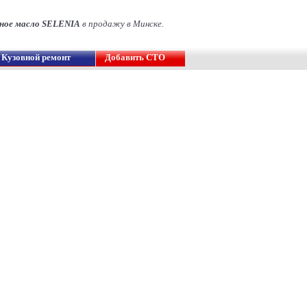
ое масло SELENIA
в продажу в Минске.
Кузовной ремонт
Добавить СТО