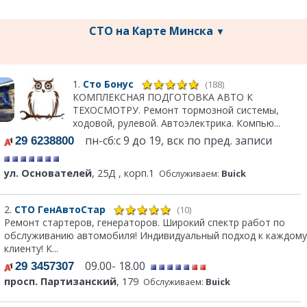
СТО на Карте Минска
▼
1.
Сто Бонус
(188)
КОМПЛЕКСНАЯ ПОДГОТОВКА АВТО К
ТЕХОСМОТРУ. Ремонт тормозной системы,
ходовой, рулевой. Автоэлектрика. Компью...
пн-сб:с 9 до 19, вск по пред. записи
29 6238800
ул. Основателей
, 25Д , корп.1
Обслуживаем:
Buick
2.
СТО ГенАвтоСтар
(10)
Ремонт стартеров, генераторов. Широкий спектр работ по
обслуживанию автомобиля! Индивидуальный подход к каждому
клиенту! К...
09.00- 18.00
29 3457307
просп. Партизанский
, 179
Обслуживаем:
Buick