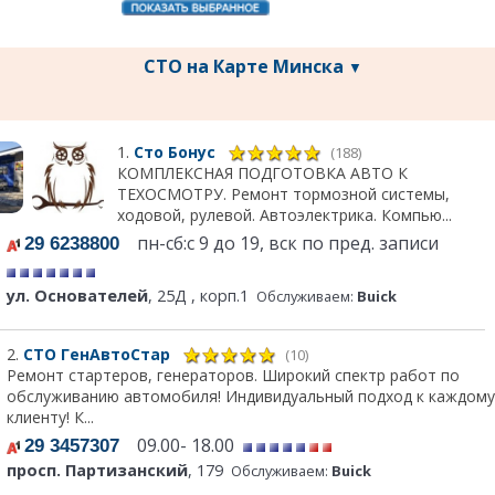
СТО на Карте Минска
▼
1.
Сто Бонус
(188)
КОМПЛЕКСНАЯ ПОДГОТОВКА АВТО К
ТЕХОСМОТРУ. Ремонт тормозной системы,
ходовой, рулевой. Автоэлектрика. Компью...
пн-сб:с 9 до 19, вск по пред. записи
29 6238800
ул. Основателей
, 25Д , корп.1
Обслуживаем:
Buick
2.
СТО ГенАвтоСтар
(10)
Ремонт стартеров, генераторов. Широкий спектр работ по
обслуживанию автомобиля! Индивидуальный подход к каждому
клиенту! К...
09.00- 18.00
29 3457307
просп. Партизанский
, 179
Обслуживаем:
Buick