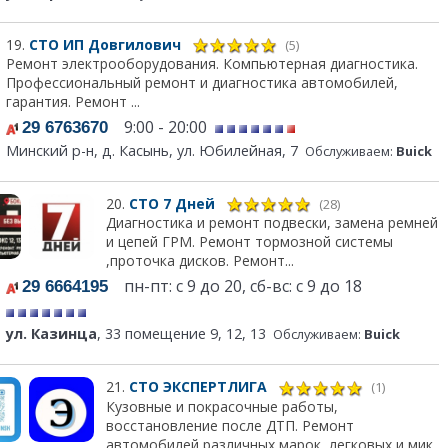
19.
СТО ИП Довгилович
(5)
Ремонт электрооборудования. Компьютерная диагностика.
Профессиональный ремонт и диагностика автомобилей,
гарантия. Ремонт ...
9:00 - 20:00
29 6763670
Минский р-н, д. Касынь, ул. Юбилейная, 7
Обслуживаем:
Buick
20.
СТО 7 Дней
(28)
Диагностика и ремонт подвески, замена ремней
и цепей ГРМ. Ремонт тормозной системы
,проточка дисков. Ремонт...
пн-пт: с 9 до 20, сб-вс: с 9 до 18
29 6664195
ул. Казинца
, 33 помещение 9, 12, 13
Обслуживаем:
Buick
21.
СТО ЭКСПЕРТЛИГА
(1)
Кузовные и покрасочные работы,
восстановление после ДТП. Ремонт
автомобилей различных марок, легковых и мик...