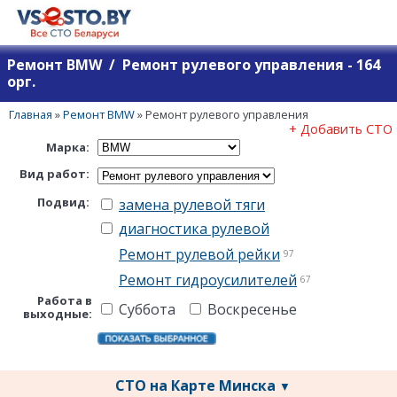
Ремонт BMW / Ремонт рулевого управления - 164
орг.
Главная
»
Ремонт BMW
»
Ремонт рулевого управления
+ Добавить СТО
Марка:
Вид работ:
Подвид:
замена рулевой тяги
диагностика рулевой
Ремонт рулевой рейки
97
Ремонт гидроусилителей
67
Работа в
Суббота
Воскресенье
выходные:
СТО на Карте Минска
▼