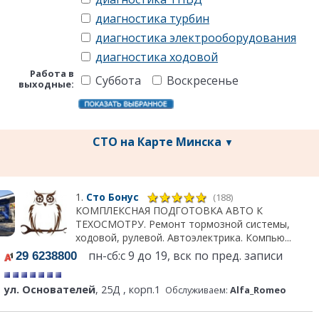
диагностика турбин
диагностика электрооборудования
диагностика ходовой
Работа в
Суббота
Воскресенье
выходные:
СТО на Карте Минска
▼
1.
Сто Бонус
(188)
КОМПЛЕКСНАЯ ПОДГОТОВКА АВТО К
ТЕХОСМОТРУ. Ремонт тормозной системы,
ходовой, рулевой. Автоэлектрика. Компью...
пн-сб:с 9 до 19, вск по пред. записи
29 6238800
ул. Основателей
, 25Д , корп.1
Обслуживаем:
Alfa_Romeo