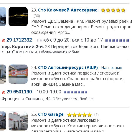
23.
Сто Ключевой Автосервис
(30)
Ремонт ДВС. Замена ГРМ. Ремонт рулевых реек и
ГУР. Ремонт кондиционеров. Ремонт радиаторов
охлаждения. Арго...
пн-сб с 9 до 20, вск с 10 до 17
29 1712332
пер. Короткий 2-й
, 23 Перекресток Бельского Паноморенко.
ст.м. Спортивная
Обслуживаем: Любые
24.
СТО Автошинресурс (АШР)
Нап. отзыв
Ремонт и диагностика подвески легковых и
микроавтобусов. Сварочные работы (пороги,
арки, днище). Замена мас...
10:00-19:00
29 6501190
Франциска Скорины, 44
Обслуживаем: Любые
25.
СТО Garage
(1)
Ремонт и диагностика легковых и
микроавтобусов. Компьютерная диагностика.
Автоэлектрика. Диагностика и ремо...