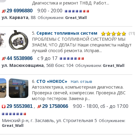
Диагностика и ремонт ТНВД. Работ...
9:00 - 20:00
29 6996880
ул. Карвата
, 88
Обслуживаем:
Great_Wall
5.
Сервис топливных систем
(11)
ПРОБЛЕМЫ С ТОПЛИВНОЙ СИСТЕМОЙ? МЫ
ЗНАЕМ, ЧТО ДЕЛАТЬ! Наши специалисты найдут
лучший способ ремонта. Исправ...
с 9 до 17
44 5538986
ул. Масюковщина
, 56В бокс 104
Обслуживаем:
Great_Wall
6.
СТО «НОКОС»
Нап. отзыв
Автоэлектрика, компьютерная диагностика.
Проверка свечей, компрессии. Проверка ДВС
мотор-тестером. Замена р...
,
9:00 - 18:00, сб - до 17:00
29 5553981
29 1758066
Минский р-н, г. Заславль, ул. Строительная 5
Обслуживаем:
Great_Wall