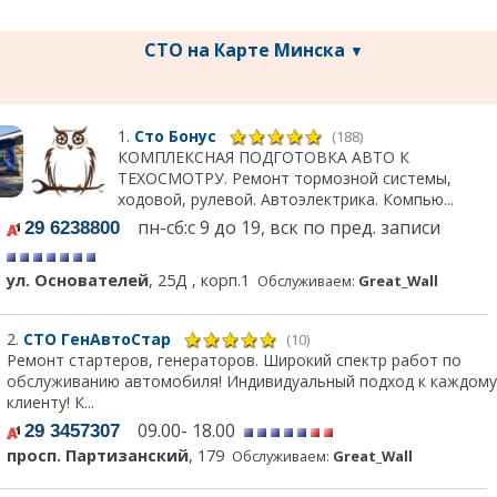
СТО на Карте Минска
▼
1.
Сто Бонус
(188)
КОМПЛЕКСНАЯ ПОДГОТОВКА АВТО К
ТЕХОСМОТРУ. Ремонт тормозной системы,
ходовой, рулевой. Автоэлектрика. Компью...
пн-сб:с 9 до 19, вск по пред. записи
29 6238800
ул. Основателей
, 25Д , корп.1
Обслуживаем:
Great_Wall
2.
СТО ГенАвтоСтар
(10)
Ремонт стартеров, генераторов. Широкий спектр работ по
обслуживанию автомобиля! Индивидуальный подход к каждому
клиенту! К...
09.00- 18.00
29 3457307
просп. Партизанский
, 179
Обслуживаем:
Great_Wall