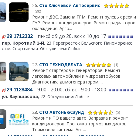
26.
Сто Ключевой Автосервис
(30)
Ремонт ДВС. Замена ГРМ. Ремонт рулевых реек и
ГУР. Ремонт кондиционеров. Ремонт радиаторов
охлаждения. Арго...
пн-сб с 9 до 20, вск с 10 до 17
29 1712332
пер. Короткий 2-й
, 23 Перекресток Бельского Паноморенко.
ст.м. Спортивная
Обслуживаем: Любые
27.
СТО ТЕХНОДЕЛЬТА
(1)
Ремонт стартеров и генераторов. Ремонт
легковых автомобилей и микроавтобусов.
Диагностика дымогенератором. ...
9:00 - 20:00, сб-вс - 9:00 - 18:00
29 1128484
ул. Ваупшасова
, 22
Обслуживаем: Любые
28.
СТО АвтоНьюСаунд
(5)
Ремонт и ТО вашего авто. Заправка и ремонт
кондиционеров. Проточка тормозных дисков.
Тормозная система. Ант...