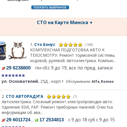
СТО на Карте Минска
▼
1.
Сто Бонус
(188)
КОМПЛЕКСНАЯ ПОДГОТОВКА АВТО К
ТЕХОСМОТРУ. Ремонт тормозной системы,
ходовой, рулевой. Автоэлектрика. Компью...
пн-сб:с 9 до 19, вск по пред. записи
29 6238800
ул. Основателей
, 25Д , корп.1
Обслуживаем:
Alfa_Romeo
2.
СТО АВТОРАДУГА
(7)
Автоэлектрика. Сложный ремонт электропроводки авто.
Удаление EGR, FAP. Ремонт приборных панелей. Очистка
информации об ава...
,
с 9 до 18 суб с 9 до 15
29 6011724
17 2534813