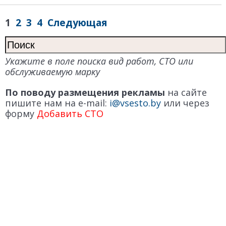
1
2
3
4
Следующая
Укажите в поле поиска вид работ, СТО или
обслуживаемую марку
По поводу размещения рекламы
на сайте
пишите нам на e-mail:
i@vsesto.by
или через
форму
Добавить СТО