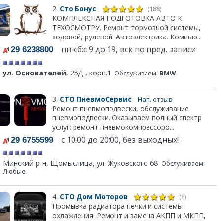
2.
Сто Бонус
(188)
КОМПЛЕКСНАЯ ПОДГОТОВКА АВТО К
ТЕХОСМОТРУ. Ремонт тормозной системы,
ходовой, рулевой. Автоэлектрика. Компью...
пн-сб:с 9 до 19, вск по пред. записи
29 6238800
ул. Основателей
, 25Д , корп.1
Обслуживаем:
BMW
3.
СТО ПневмоСервис
Нап. отзыв
Ремонт пневмоподвески, обслуживание
пневмоподвески. Оказываем полный спектр
услуг: ремонт пневмокомпрессоро...
с 10:00 до 20:00, без выходных!
29 6755599
Минский р-н, Щомыслица, ул. Жуковского 68
Обслуживаем:
Любые
4.
СТО Дом Моторов
(8)
Промывка радиатора печки и системы
охлаждения. Ремонт и замена АКПП и МКПП,