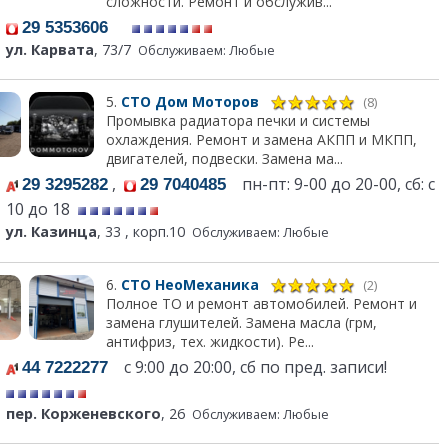
сложности. Ремонт и обслужив...
29 5353606
ул. Карвата
, 73/7
Обслуживаем: Любые
5.
СТО Дом Моторов
(8)
Промывка радиатора печки и системы
охлаждения. Ремонт и замена АКПП и МКПП,
двигателей, подвески. Замена ма...
,
пн-пт: 9-00 до 20-00, сб: с
29 3295282
29 7040485
10 до 18
ул. Казинца
, 33 , корп.10
Обслуживаем: Любые
6.
СТО НеоМеханика
(2)
Полное ТО и ремонт автомобилей. Ремонт и
замена глушителей. Замена масла (грм,
антифриз, тех. жидкости). Ре...
с 9:00 до 20:00, сб по пред. записи!
44 7222277
пер. Корженевского
, 26
Обслуживаем: Любые