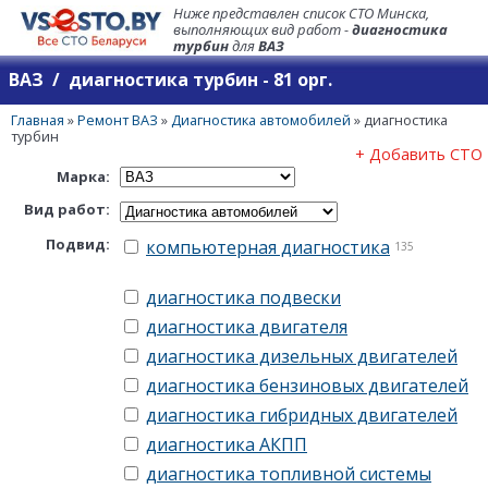
Ниже представлен список СТО Минска,
выполняющих вид работ -
диагностика
турбин
для
ВАЗ
ВАЗ / диагностика турбин - 81 орг.
Главная
»
Ремонт ВАЗ
»
Диагностика автомобилей
»
диагностика
турбин
+ Добавить СТО
Марка:
Вид работ:
Подвид:
компьютерная диагностика
135
диагностика подвески
диагностика двигателя
диагностика дизельных двигателей
диагностика бензиновых двигателей
диагностика гибридных двигателей
диагностика АКПП
диагностика топливной системы