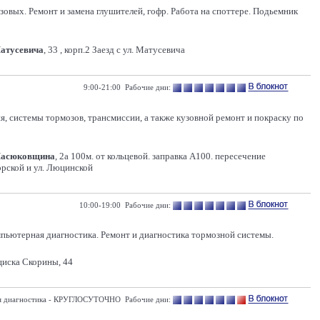
овых. Ремонт и замена глушителей, гофр. Работа на споттере. Подьемник
Матусевича
, 33 , корп.2 Заезд с ул. Матусевича
9:00-21:00 Рабочие дни:
 системы тормозов, трансмиссии, а также кузовной ремонт и покраску по
Масюковщина
, 2а 100м. от кольцевой. заправка А100. пересечение
рской и ул. Люцинской
10:00-19:00 Рабочие дни:
омпьютерная диагностика. Ремонт и диагностика тормозной системы.
иска Скорины, 44
ная диагностика - КРУГЛОСУТОЧНО Рабочие дни: