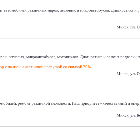
т автомобилей различных марок, легковых и микроавтобусов. Диагностика и р
Минск,
пл. 
арок, легковых, микроавтобусов, мотоциклов. Диагностика и ремонт подвески,
р с полной и частичной погрузкой со скидкой 20%
Минск,
ул. 
омобилей, ремонт различной сложности. Наш приоритет - качественный и опер
Минск,
ул. 