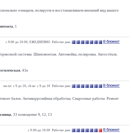
ссионально очищаем, полируем и восстанавливаем внешний вид вашего
Гинтовта
, 1
с 9:00 до 20:00, ЕЖЕДНЕВНО Рабочие дни:
Тормозной системы. Шиномонтаж. Автомойка, полировка. Автостёкла.
Могилевская
, 43а
пн-пт: с 9 до 20, сб-вс: с 9 до 18 Рабочие дни:
 Ремонт балок. Антикоррозийная обработка. Сварочные работы. Ремонт
Казинца
, 33 помещение 9, 12, 13
с 9.00-до 18.00 Рабочие дни: