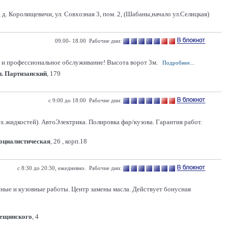
 д. Королищевичи, ул. Совхозная 3, пом. 2, (Шабаны,начало ул.Селицкая)
09.00- 18.00 Рабочие дни:
 и профессиональное обслуживание! Высота ворот 3м.
Подробнее...
п. Партизанский
, 179
с 9:00 до 18:00 Рабочие дни:
ех.жидкостей). АвтоЭлектрика. Полировка фар/кузова. Гарантия работ.
Социалистическая
, 26 , корп.18
с 8:30 до 20:30, ежедневно. Рабочие дни:
сные и кузовные работы. Центр замены масла. Действует бонусная
Лещинского
, 4