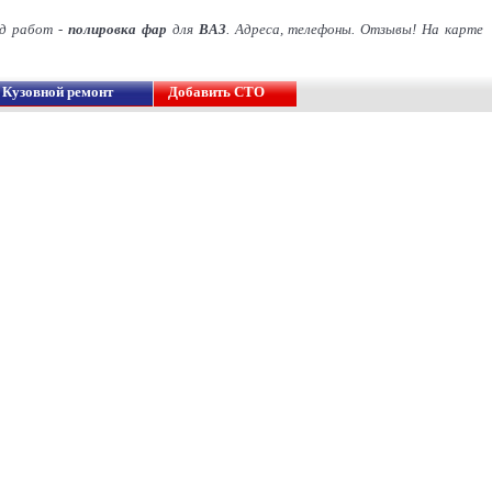
ид работ -
полировка фар
для
ВАЗ
. Адреса, телефоны. Отзывы! На карте
Кузовной ремонт
Добавить СТО