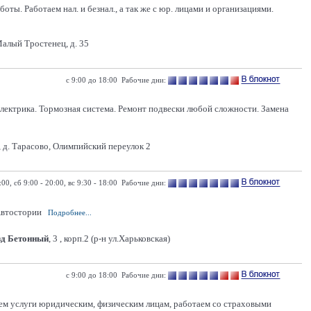
ы. Работаем нал. и безнал., а так же с юр. лицами и организациями.
алый Тростенец, д. 35
с 9:00 до 18:00 Рабочие дни:
электрика. Тормозная система. Ремонт подвески любой сложности. Замена
 д. Тарасово, Олимпийский переулок 2
:00, сб 9:00 - 20:00, вс 9:30 - 18:00 Рабочие дни:
 Автостории
Подробнее...
зд Бетонный
, 3 , корп.2 (р-н ул.Харьковская)
c 9:00 до 18:00 Рабочие дни:
яем услуги юридическим, физическим лицам, работаем со страховыми