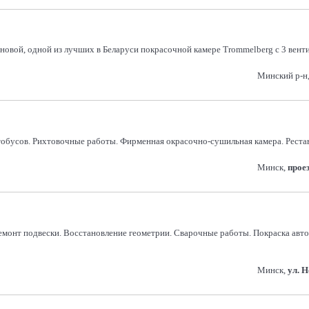
вой, одной из лучших в Беларуси покрасочной камере Trommelberg с 3 вентил
Минский р-н,
тобусов. Рихтовочные работы. Фирменная окрасочно-сушильная камера. Реста
Минск,
прое
монт подвески. Восстановление геометрии. Сварочные работы. Покраска авто
Минск,
ул. 