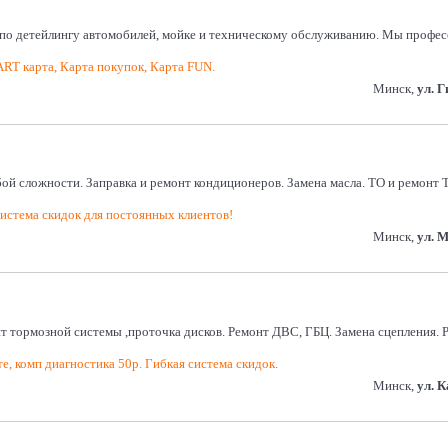
и по детейлингу автомобилей, мойке и техническому обслуживанию. Мы профе
ART карта, Карта покупок, Карта FUN.
Минск,
ул. 
й сложности. Заправка и ремонт кондиционеров. Замена масла. ТО и ремонт 
истема скидок для постоянных клиентов!
Минск,
ул. 
нт тормозной системы ,проточка дисков. Ремонт ДВС, ГБЦ. Замена сцепления.
е, комп диагностика 50р. Гибкая система скидок.
Минск,
ул. 