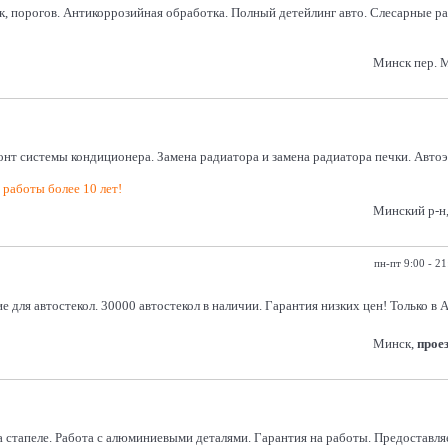
порогов. Антикоррозийная обработка. Полный детейлинг авто. Слесарные работ
Минск пер. М
емонт системы кондиционера. Замена радиатора и замена радиатора печки. Авто
работы более 10 лет!
Минский р-н,
пн-пт 9:00 - 21
 для автостекол. 30000 автостекол в наличии. Гарантия низких цен! Только в
Минск,
прое
 стапеле. Работа с алюминиевыми деталями. Гарантия на работы. Предоставл