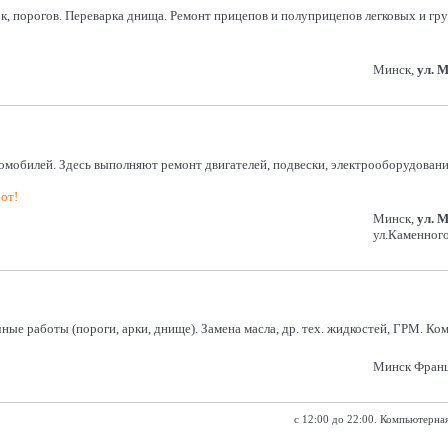
 порогов. Переварка днища. Ремонт прицепов и полуприцепов легковых и груз
Минск,
ул. 
обилей. Здесь выполняют ремонт двигателей, подвески, электрооборудования,
от!
Минск,
ул. 
ул.Каменного
ные работы (пороги, арки, днище). Замена масла, др. тех. жидкостей, ГРМ. К
Минск Франц
с 12:00 до 22:00. Компьютер