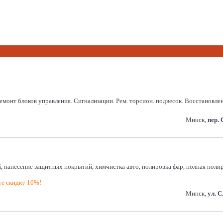
монт блоков управления. Сигнализации. Рем. торсион. подвесок. Восстановление
Минск,
пер.
, нанесение защитных покрытий, химчистка авто, полировка фар, полная поли
е скидку 10%!
Минск,
ул. 