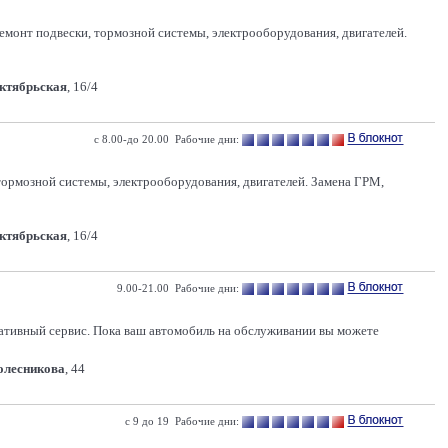
емонт подвески, тормозной системы, электрооборудования, двигателей.
Октябрьская
, 16/4
с 8.00-до 20.00 Рабочие дни:
 тормозной системы, электрооборудования, двигателей. Замена ГРМ,
Октябрьская
, 16/4
9.00-21.00 Рабочие дни:
ативный сервис. Пока ваш автомобиль на обслуживании вы можете
Колесникова
, 44
с 9 до 19 Рабочие дни: