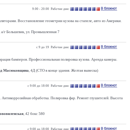
9.00 - 20.00 Рабочие дни:
яторами. Восстановление геометрии кузова на стапеле, авто из Америки.
 а/г Большевик, ул. Промышленная 7
с 9 до 19 Рабочие дни:
врация бамперов. Профессиональная полировка кузова. Аренда камеры.
зд Масюковщина
, 4Д (СТО в конце здания. Желтая вывеска)
с 9:00 до 18:00 Рабочие дни:
. Антикоррозийная обработка. Полировка фар. Ремонт глушителей. Высота
Нововиленская
, 42 бокс 580
с 9:00 до 18:00 Рабочие дни: