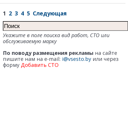
1
2
3
4
5
Следующая
Укажите в поле поиска вид работ, СТО или
обслуживаемую марку
По поводу размещения рекламы
на сайте
пишите нам на e-mail:
i@vsesto.by
или через
форму
Добавить СТО