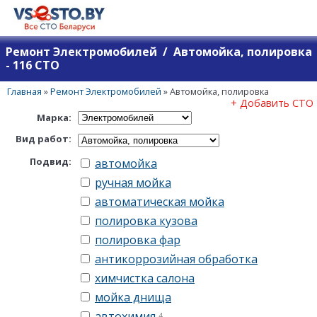
Ремонт Электромобилей / Автомойка, полировка
- 116 СТО
Главная
»
Ремонт Электромобилей
»
Автомойка, полировка
+ Добавить СТО
Марка:
Вид работ:
Подвид:
автомойка
ручная мойка
автоматическая мойка
полировка кузова
полировка фар
антикоррозийная обработка
химчистка салона
мойка днища
автохимия
4