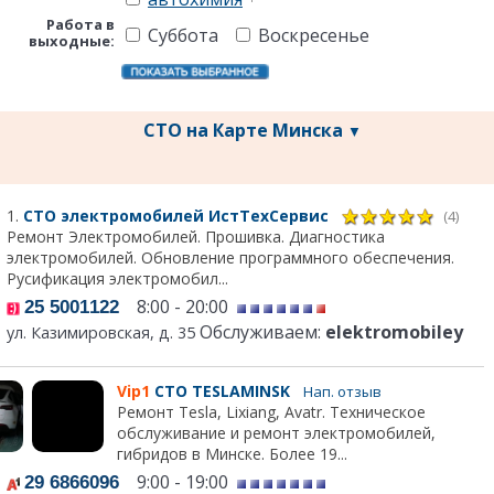
Работа в
Суббота
Воскресенье
выходные:
СТО на Карте Минска
▼
1.
СТО электромобилей ИстТехСервис
(4)
Ремонт Электромобилей. Прошивка. Диагностика
электромобилей. Обновление программного обеспечения.
Русификация электромобил...
8:00 - 20:00
25 5001122
Обслуживаем:
elektromobiley
ул. Казимировская, д. 35
Vip1
СТО TESLAMINSK
Нап. отзыв
Ремонт Tesla, Lixiang, Avatr. Техническое
обслуживание и ремонт электромобилей,
гибридов в Минске. Более 19...
9:00 - 19:00
29 6866096