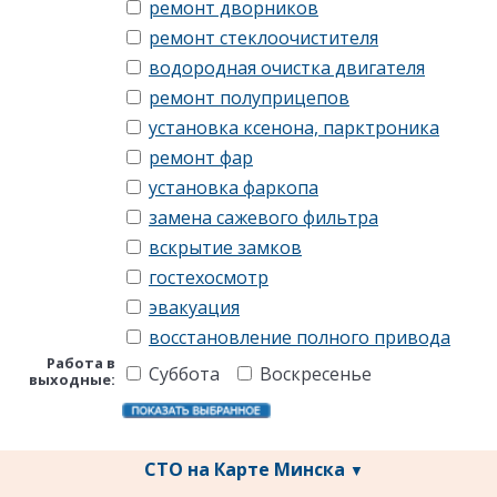
ремонт дворников
ремонт стеклоочистителя
водородная очистка двигателя
ремонт полуприцепов
установка ксенона, парктроника
ремонт фар
установка фаркопа
замена сажевого фильтра
вскрытие замков
гостехосмотр
эвакуация
восстановление полного привода
Работа в
Суббота
Воскресенье
выходные:
СТО на Карте Минска
▼