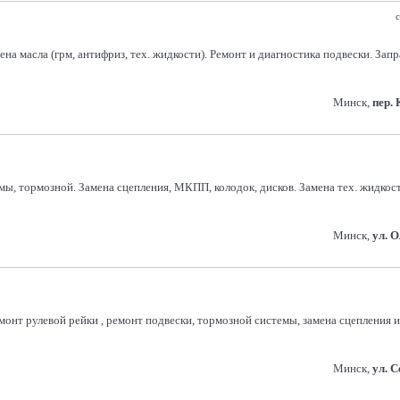
с
на масла (грм, антифриз, тех. жидкости). Ремонт и диагностика подвески. Зап
Минск,
пер.
темы, тормозной. Замена сцепления, МКПП, колодок, дисков. Замена тех. жид
Минск,
ул. 
монт рулевой рейки , ремонт подвески, тормозной системы, замена сцепления
Минск,
ул. 