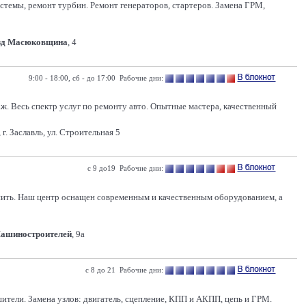
стемы, ремонт турбин. Ремонт генераторов, стартеров. Замена ГРМ,
зд Масюковщина
, 4
9:00 - 18:00, сб - до 17:00 Рабочие дни:
. Весь спектр услуг по ремонту авто. Опытные мастера, качественный
г. Заславль, ул. Строительная 5
с 9 до19 Рабочие дни:
нить. Наш центр оснащен современным и качественным оборудованием, а
Машиностроителей
, 9а
с 8 до 21 Рабочие дни:
шители. Замена узлов: двигатель, сцепление, КПП и АКПП, цепь и ГРМ.