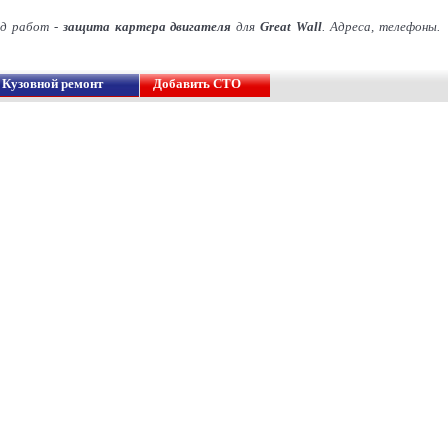
ид работ -
защита картера двигателя
для
Great Wall
. Адреса, телефоны.
Кузовной ремонт
Добавить СТО