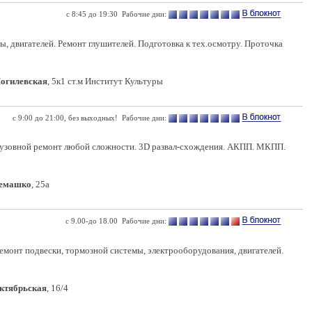
с 8:45 до 19:30 Рабочие дни:
, двигателей. Ремонт глушителей. Подготовка к тех.осмотру. Проточка
Могилевская
, 5к1 ст.м Институт Культуры
с 9:00 до 21:00, без выходных! Рабочие дни:
 Кузовной ремонт любой сложности. 3D развал-схождения. АКПП. МКПП.
Семашко
, 25а
с 9.00-до 18.00 Рабочие дни:
емонт подвески, тормозной системы, электрооборудования, двигателей.
Октябрьская
, 16/4