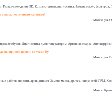
ы. Развал-схождение 3D. Компьютерная диагностика. Замена масел, фильтров, Г
 скидок постоянным клиентам!
Минск,
ул. 
икроавтобусов. Диагностика дымогенератором. Аргонная сварка. Антикоррозий
дарки при обращении со vsesto.by !!!
Минск,
ул. 
ные работы (пороги, арки, днище). Замена масла, др. тех. жидкостей, ГРМ. К
Минск Франц