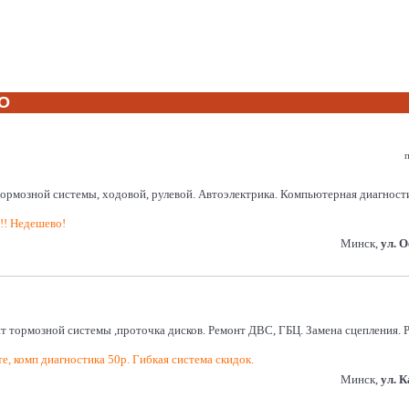
ТО
п
системы, ходовой, рулевой. Автоэлектрика. Компьютерная диагностика. 
!!! Недешево!
Минск,
ул. 
нт тормозной системы ,проточка дисков. Ремонт ДВС, ГБЦ. Замена сцепления.
е, комп диагностика 50р. Гибкая система скидок.
Минск,
ул. 