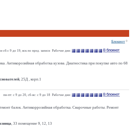
Блокнот
0
н-сб:с 9 до 19, вск по пред. записи Рабочие дни:
Антикорозийная обработка кузова. Диагностика при покупке авто по 68
Основателей
, 25Д , корп.1
пн-пт: с 9 до 20, сб-вс: с 9 до 18 Рабочие дни:
 Ремонт балок. Антикоррозийная обработка. Сварочные работы. Ремонт
Казинца
, 33 помещение 9, 12, 13