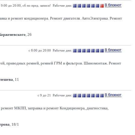
 9:00 до 20:00, сб по пред. записи! Рабочие дни:
равка и ремонт кондиционера. Ремонт двигателя. АвтоЭлектрика. Ремонт
 Корженевского
, 26
с 8:00 до 20:00 Рабочие дни:
костей, приводных ремней, ремней ГРМ и фильтров. Шиномонтаж. Ремонт
Олешева
, 11
с 9 до 21 Рабочие дни:
 и ремонт МКПП, заправка и ремонт Кондиционера, диагностика,
Серова
, 18/1