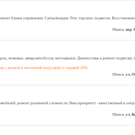
монт блоков управления. Сигнализации. Рем. торсион. подвесок. Восстановление
Минск,
пер.
арок, легковых, микроавтобусов, мотоциклов. Диагностика и ремонт подвески,
р с полной и частичной погрузкой со скидкой 20%
Минск,
ул. 
омобилей, ремонт различной сложности. Наш приоритет - качественный и опер
Минск,
ул. 