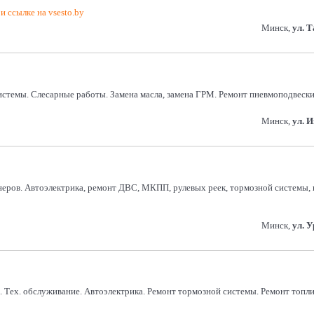
и ссылке на vsesto.by
Минск,
ул. 
емы. Слесарные работы. Замена масла, замена ГРМ. Ремонт пневмоподвески.
Минск,
ул. 
неров. Автоэлектрика, ремонт ДВС, МКПП, рулевых реек, тормозной системы, 
Минск,
ул. 
. Тех. обслуживание. Автоэлектрика. Ремонт тормозной системы. Ремонт топл