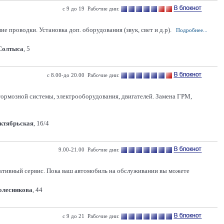
с 9 до 19 Рабочие дни:
 проводки. Установка доп. оборудования (звук, свет и д.р).
Подробнее...
 Солтыса
, 5
с 8.00-до 20.00 Рабочие дни:
 тормозной системы, электрооборудования, двигателей. Замена ГРМ,
Октябрьская
, 16/4
9.00-21.00 Рабочие дни:
ативный сервис. Пока ваш автомобиль на обслуживании вы можете
Колесникова
, 44
с 9 до 21 Рабочие дни: