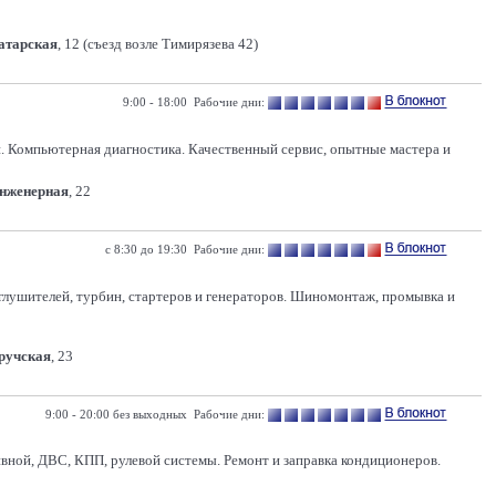
Татарская
, 12 (съезд возле Тимирязева 42)
9:00 - 18:00 Рабочие дни:
 Компьютерная диагностика. Качественный сервис, опытные мастера и
Инженерная
, 22
с 8:30 до 19:30 Рабочие дни:
глушителей, турбин, стартеров и генераторов. Шиномонтаж, промывка и
Уручская
, 23
9:00 - 20:00 без выходных Рабочие дни:
ивной, ДВС, КПП, рулевой системы. Ремонт и заправка кондиционеров.