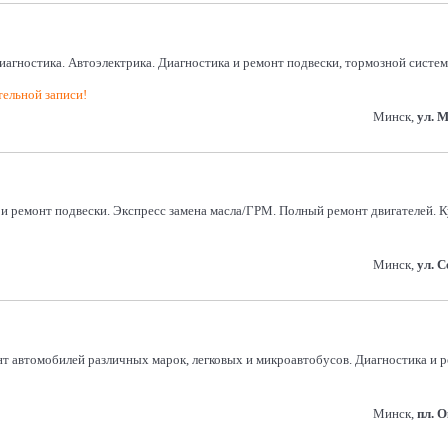
агностика. Автоэлектрика. Диагностика и ремонт подвески, тормозной системы
тельной записи!
Минск,
ул. 
а и ремонт подвески. Экспресс замена масла/ГРМ. Полный ремонт двигателей.
Минск,
ул. 
т автомобилей различных марок, легковых и микроавтобусов. Диагностика и р
Минск,
пл. 