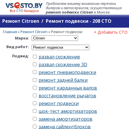
Предлагаем вашему вниманию перечень
дилеров и автосервисов, осуществляющих
ремонт подвески Citroen
в Минске.
Ремонт Citroen / Ремонт подвески - 208 СТО
Главная
»
Ремонт Citroen
»
Ремонт подвески
+ Добавить СТО
Марка:
Вид работ:
Подвид:
развал схождение
развал схождение 3D
ремонт пневмоподвески
ремонт задней балки
ремонт карданных валов
восстановление рычагов
ремонт подвески
шок-тест амортизаторов
замена амортизаторов
замена сайлентблоков