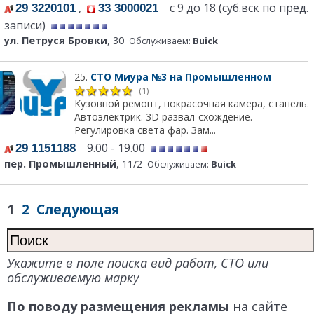
,
с 9 до 18 (суб.вск по пред.
29 3220101
33 3000021
записи)
ул. Петруся Бровки
, 30
Обслуживаем:
Buick
25.
СТО Миура №3 на Промышленном
(1)
Кузовной ремонт, покрасочная камера, стапель.
Автоэлектрик. 3D развал-схождение.
Регулировка света фар. Зам...
9.00 - 19.00
29 1151188
пер. Промышленный
, 11/2
Обслуживаем:
Buick
1
2
Следующая
Укажите в поле поиска вид работ, СТО или
обслуживаемую марку
По поводу размещения рекламы
на сайте