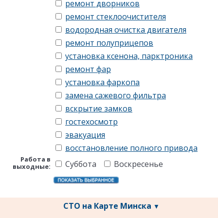
ремонт дворников
ремонт стеклоочистителя
водородная очистка двигателя
ремонт полуприцепов
установка ксенона, парктроника
ремонт фар
установка фаркопа
замена сажевого фильтра
вскрытие замков
гостехосмотр
эвакуация
восстановление полного привода
Работа в
Суббота
Воскресенье
выходные:
СТО на Карте Минска
▼