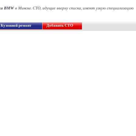
ски BMW
в Минске. СТО, идущие вверху списка, имеют узкую специализацию
Кузовной ремонт
Добавить СТО