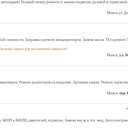
 автопарков! Полный спектр ремонта и замены подвески, рулевой и тормозной 
Минск ул. Д
ой сложности. Заправка и ремонт кондиционеров. Замена масла. ТО и ремонт
истема скидок для постоянных клиентов!
Минск,
ул. 
диционеров. Ремонт радиаторов охлаждения. Аргонная сварка. Ремонт тормоз
Минск,
пер.
п
 АКПП и МКПП, двигателей, подвески. Замена масла и тех. жид. Автоэлектрик