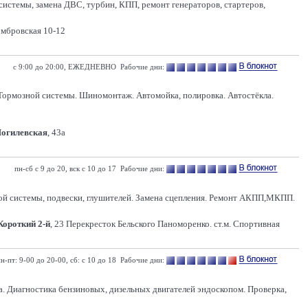
системы, замена ДВС, турбин, КПП, ремонт генераторов, стартеров,
омбровская 10-12
с 9:00 до 20:00, ЕЖЕДНЕВНО Рабочие дни:
 Тормозной системы. Шиномонтаж. Автомойка, полировка. Автостёкла.
Могилевская
, 43а
пн-сб с 9 до 20, вск с 10 до 17 Рабочие дни:
ной системы, подвески, глушителей. Замена сцепления. Ремонт АКПП,МКПП.
 Короткий 2-й
, 23 Перекресток Бельского Паноморенко. ст.м. Спортивная
н-пт: 9-00 до 20-00, сб: с 10 до 18 Рабочие дни:
а. Диагностика бензиновых, дизельных двигателей эндоскопом. Проверка,