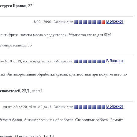
Петруся Бровки
, 27
8:00 - 20:00 Рабочие дни:
тифриза, замена масла в редукторах. Установка слота для SIM.
зимировская, д. 35
н-сб:с 9 до 19, вск по пред. записи Рабочие дни:
Антикорозийная обработка кузова. Диагностика при покупке авто по
Основателей
, 25Д , корп.1
пн-пт: с 9 до 20, сб-вс: с 9 до 18 Рабочие дни:
 Ремонт балок. Антикоррозийная обработка. Сварочные работы. Ремонт
Казинца
, 33 помещение 9, 12, 13