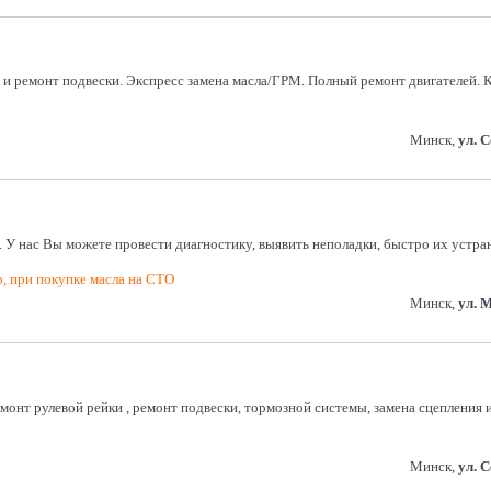
а и ремонт подвески. Экспресс замена масла/ГРМ. Полный ремонт двигателей
Минск,
ул. 
 У нас Вы можете провести диагностику, выявить неполадки, быстро их устр
р, при покупке масла на СТО
Минск,
ул. 
емонт рулевой рейки , ремонт подвески, тормозной системы, замена сцепления
Минск,
ул. 