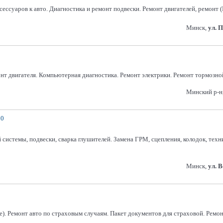
сессуаров к авто. Диагностика и ремонт подвески. Ремонт двигателей, ремонт 
Минск,
ул. 
т двигателя. Компьютерная диагностика. Ремонт электрики. Ремонт тормозной
Минский р-н
30
 системы, подвески, сварка глушителей. Замена ГРМ, сцепления, колодок, техн
Минск,
ул. 
е). Ремонт авто по страховым случаям. Пакет документов для страховой. Ремон