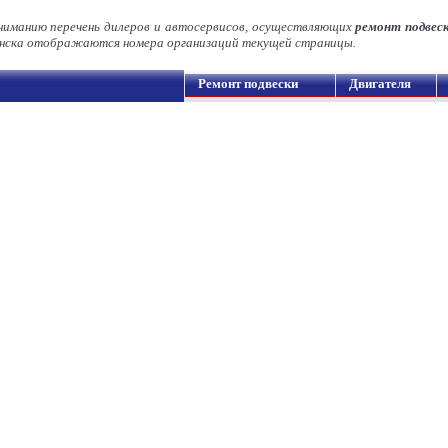
ниманию перечень дилеров и автосервисов, осуществляющих
ремонт подве
нска отображаются номера организаций текущей страницы.
Ремонт подвески
Двигателя