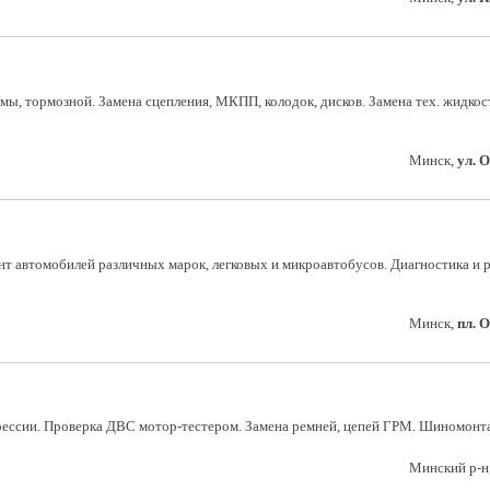
стемы, тормозной. Замена сцепления, МКПП, колодок, дисков. Замена тех. жид
Минск,
ул. 
т автомобилей различных марок, легковых и микроавтобусов. Диагностика и р
Минск,
пл. 
рессии. Проверка ДВС мотор-тестером. Замена ремней, цепей ГРМ. Шиномонта
Минский р-н,