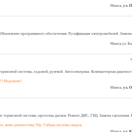
Минск,
ул. 
бновление программного обеспечения. Русификация электромобилей. Замена ан
Минск ул. Ка
п
 системы, ходовой, рулевой. Автоэлектрика. Компьютерная диагностика. 
!!! Недешево!
Минск,
ул. 
нт тормозной системы ,проточка дисков. Ремонт ДВС, ГБЦ. Замена сцепления.
е, комп диагностика 50р. Гибкая система скидок.
Минск,
ул. 