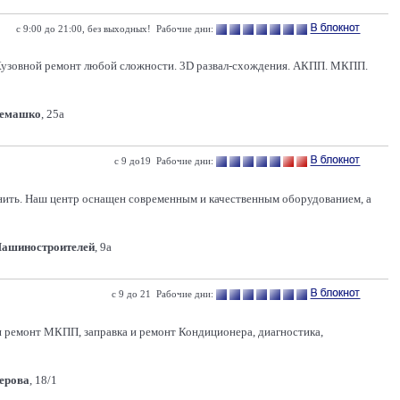
с 9:00 до 21:00, без выходных! Рабочие дни:
. Кузовной ремонт любой сложности. 3D развал-схождения. АКПП. МКПП.
Семашко
, 25а
с 9 до19 Рабочие дни:
анить. Наш центр оснащен современным и качественным оборудованием, а
Машиностроителей
, 9а
с 9 до 21 Рабочие дни:
 и ремонт МКПП, заправка и ремонт Кондиционера, диагностика,
Серова
, 18/1