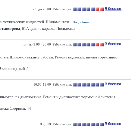
с 9 до 20.00 Рабочие дни:
а и технических жидкостей. Шиномонтаж.
Подробнее...
Ротмистрова
, 61А здание караоке Посиделки
пн - пт 9:00 - 20:00 Рабочие дни:
остей. Шиномонтажные работы. Ремонт подвески, замена тормозных
 Велосипедный
, 5
10:00-19:00 Рабочие дни:
омпьютерная диагностика. Ремонт и диагностика тормозной системы.
иска Скорины, 44
с 9 до 19 Рабочие дни: