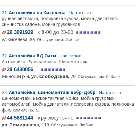
21.
Автомойка на Киселева
Нап. отзыв
ручная автомока, полировка кузова, мойка двигателя,
химчистка салона, мойка грузовиков
с 8-00 до 23-00
29 3091929
ул.Киселева, 8а
Обслуживаем: Любые
22.
Автомойка ВД Сити
Нап. отзыв
Автомойка. Ручная мойка. Шиномонтаж.
29 6430056
Минский р-н,
ул. Слободская
, 70
Обслуживаем: Любые
23.
Автомойка, шиномонтаж Бобр-Добр
Нап. отзыв
Шиномонтаж. Бесконтактная мойка, мойка грузовых
автомобилей, мойка двигателя, полировка кузова, полировка
фар, химчистка с...
круглосуточно
44 5881144
ул. Тимирязева
, 119
Обслуживаем: Любые