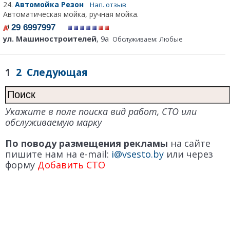
24.
Автомойка Резон
Нап. отзыв
Автоматическая мойка, ручная мойка.
29 6997997
ул. Машиностроителей
, 9а
Обслуживаем: Любые
1
2
Следующая
Укажите в поле поиска вид работ, СТО или
обслуживаемую марку
По поводу размещения рекламы
на сайте
пишите нам на e-mail:
i@vsesto.by
или через
форму
Добавить СТО