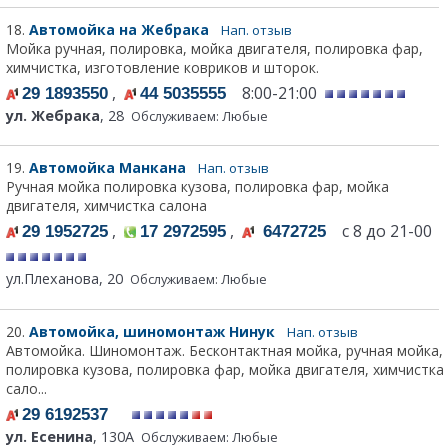
18.
Автомойка на Жебрака
Нап. отзыв
Мойка ручная, полировка, мойка двигателя, полировка фар,
химчистка, изготовление ковриков и шторок.
,
8:00-21:00
29 1893550
44 5035555
ул. Жебрака
, 28
Обслуживаем: Любые
19.
Автомойка Манкана
Нап. отзыв
Ручная мойка полировка кузова, полировка фар, мойка
двигателя, химчистка салона
,
,
с 8 до 21-00
29 1952725
17 2972595
6472725
ул.Плеханова, 20
Обслуживаем: Любые
20.
Автомойка, шиномонтаж Нинук
Нап. отзыв
Автомойка. Шиномонтаж. Бесконтактная мойка, ручная мойка,
полировка кузова, полировка фар, мойка двигателя, химчистка
сало...
29 6192537
ул. Есенина
, 130А
Обслуживаем: Любые