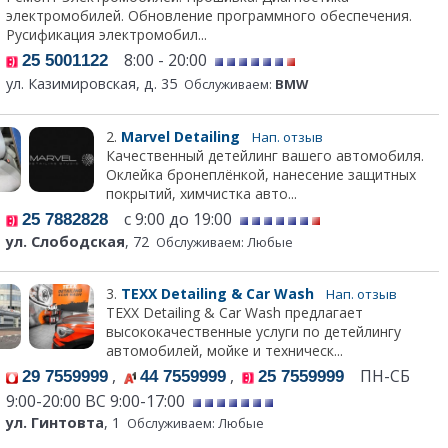
электромобилей. Обновление программного обеспечения.
Русификация электромобил...
8:00 - 20:00
25 5001122
ул. Казимировская, д. 35
Обслуживаем:
BMW
2.
Marvel Detailing
Нап. отзыв
Качественный детейлинг вашего автомобиля.
Оклейка бронеплёнкой, нанесение защитных
покрытий, химчистка авто...
с 9:00 до 19:00
25 7882828
ул. Слободская
, 72
Обслуживаем: Любые
3.
TEXX Detailing & Car Wash
Нап. отзыв
TEXX Detailing & Car Wash предлагает
высококачественные услуги по детейлингу
автомобилей, мойке и техническ...
,
,
ПН-СБ
29 7559999
44 7559999
25 7559999
9:00-20:00 ВС 9:00-17:00
ул. Гинтовта
, 1
Обслуживаем: Любые