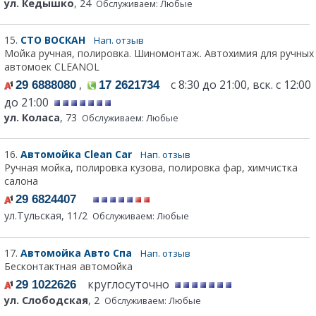
ул. Кедышко
, 24
Обслуживаем: Любые
15.
СТО ВОСКАН
Нап. отзыв
Мойка ручная, полировка. Шиномонтаж. Автохимия для ручных
автомоек CLEANOL
,
с 8:30 до 21:00, вск. с 12:00
29 6888080
17 2621734
до 21:00
ул. Коласа
, 73
Обслуживаем: Любые
16.
Автомойка Clean Car
Нап. отзыв
Ручная мойка, полировка кузова, полировка фар, химчистка
салона
29 6824407
ул.Тульская, 11/2
Обслуживаем: Любые
17.
Автомойка Авто Спа
Нап. отзыв
Бесконтактная автомойка
круглосуточно
29 1022626
ул. Слободская
, 2
Обслуживаем: Любые