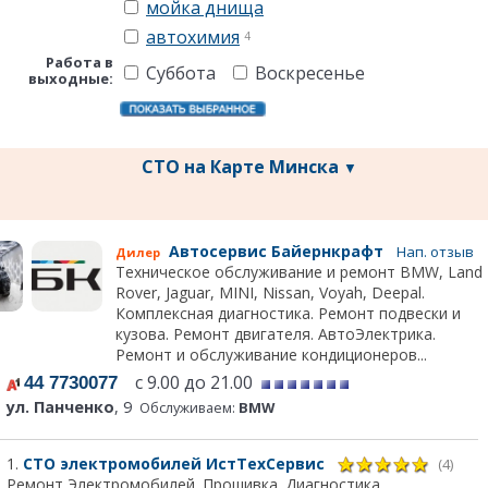
мойка днища
автохимия
4
Работа в
Суббота
Воскресенье
выходные:
СТО на Карте Минска
▼
Автосервис Байернкрафт
Нап. отзыв
Дилер
Техническое обслуживание и ремонт BMW, Land
Rover, Jaguar, MINI, Nissan, Voyah, Deepal.
Комплексная диагностика. Ремонт подвески и
кузова. Ремонт двигателя. АвтоЭлектрика.
Ремонт и обслуживание кондиционеров...
с 9.00 до 21.00
44 7730077
ул. Панченко
, 9
Обслуживаем:
BMW
1.
СТО электромобилей ИстТехСервис
(4)
Ремонт Электромобилей. Прошивка. Диагностика