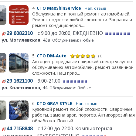
4.
СТО MaxShinService
Нап. отзыв
Обслуживание и полный ремонт автомобилей.
Ремонт подвески любой сложности. Заправка и
ремонт кондиционеров....
с 9:00 до 20:00, ЕЖЕДНЕВНО
29 6082310
ул. Могилевская
, 43а
Обслуживаем: Любые
5.
СТО DM-Auto
(1)
Автоцентр предлагает широкий спектр услуг по
обслуживанию автомобилей, ремонт различной
сложности. Наш прио...
9.00-21.00
29 1621100
ул. Колесникова
, 44
Обслуживаем: Любые
6.
СТО GRAY STYLE
Нап. отзыв
Кузовной ремонт любой сложности. Сварочные
работы, замена арок, порогов. Антикоррозийная
обработка. Полный ...
с 12:00 до 22:00. Компьютерная
44 7158848