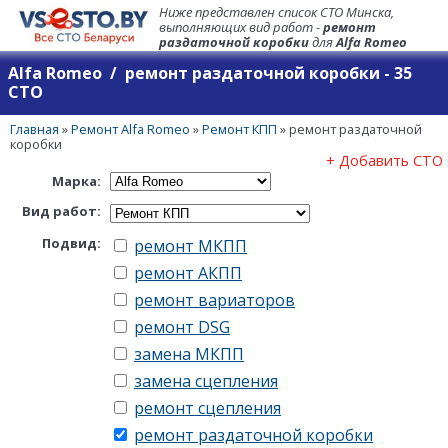
Ниже представлен список СТО Минска,
выполняющих вид работ -
ремонт
раздаточной коробки
для
Alfa Romeo
Alfa Romeo / ремонт раздаточной коробки - 35
СТО
Главная
»
Ремонт Alfa Romeo
»
Ремонт КПП
»
ремонт раздаточной
коробки
+ Добавить СТО
Марка:
Вид работ:
Подвид:
ремонт МКПП
ремонт АКПП
ремонт вариаторов
ремонт DSG
замена МКПП
замена сцепления
ремонт сцепления
ремонт раздаточной коробки