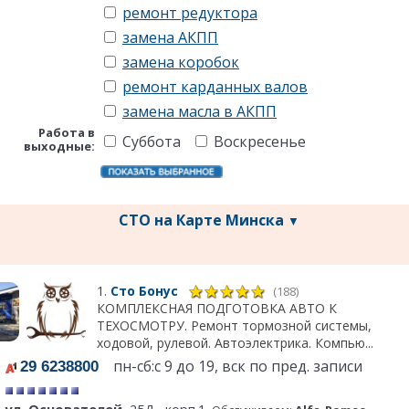
ремонт редуктора
замена АКПП
замена коробок
ремонт карданных валов
замена масла в АКПП
Работа в
Суббота
Воскресенье
выходные:
СТО на Карте Минска
▼
1.
Сто Бонус
(188)
КОМПЛЕКСНАЯ ПОДГОТОВКА АВТО К
ТЕХОСМОТРУ. Ремонт тормозной системы,
ходовой, рулевой. Автоэлектрика. Компью...
пн-сб:с 9 до 19, вск по пред. записи
29 6238800