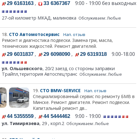
,
9:00 - 19:00 без выходных
29 6163163
33 6367367
27-ой километр МКАД, малиновка
Обслуживаем: Любые
18.
СТО Автомотосервис
Нап. отзыв
Ремонт и диагностика подвески. Замена грм, масла,
технических жидкостей. Ремонт двигателей.
,
,
9.00-18.00
29 6031837
29 6098090
29 6319318
ул. Ольшевского
, 20/2 заезд со стороны заправки
Трайпл,територия Автоспецтранс
Обслуживаем: Любые
19.
СТО BMW-SERVICE
Нап. отзыв
Специализированный сервис по ремонту БМВ в
Минске. Ремонт двигателя. Ремонт подвески.
Капитальный ремонт дв...
,
9:00 - 19:00
44 5355559
44 5444462
ул. Тимирязева
, 29 , корп.2
Обслуживаем: Любые