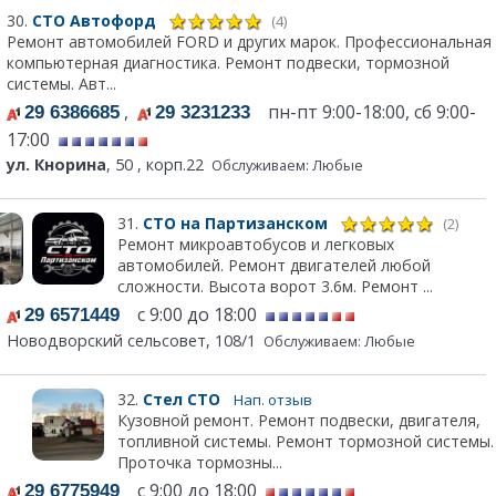
30.
СТО Автофорд
(4)
Ремонт автомобилей FORD и других марок. Профессиональная
компьютерная диагностика. Ремонт подвески, тормозной
системы. Авт...
,
пн-пт 9:00-18:00, сб 9:00-
29 6386685
29 3231233
17:00
ул. Кнорина
, 50 , корп.22
Обслуживаем: Любые
31.
СТО на Партизанском
(2)
Ремонт микроавтобусов и легковых
автомобилей. Ремонт двигателей любой
сложности. Высота ворот 3.6м. Ремонт ...
с 9:00 до 18:00
29 6571449
Новодворский сельсовет, 108/1
Обслуживаем: Любые
32.
Стел СТО
Нап. отзыв
Кузовной ремонт. Ремонт подвески, двигателя,
топливной системы. Ремонт тормозной системы.
Проточка тормозны...
с 9:00 до 18:00
29 6775949