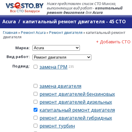
Ниже представлен список СТО Минска,
выполняющих вид работ -
капитальный
ремонт двигателя
для
Acura
Acura / капитальный ремонт двигателя - 45 СТО
Главная
»
Ремонт Acura
»
Ремонт двигателя
»
капитальный ремонт
двигателя
+ Добавить СТО
Марка:
Вид работ:
Подвид:
замена ГРМ
235
замена двигателя
ремонт двигателей бензиновых
ремонт двигателей дизельных
капитальный ремонт двигателя
ремонт двигателей гибридных
ремонт турбин