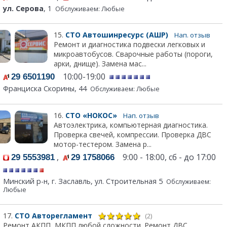
ул. Серова
, 1
Обслуживаем: Любые
15.
СТО Автошинресурс (АШР)
Нап. отзыв
Ремонт и диагностика подвески легковых и
микроавтобусов. Сварочные работы (пороги,
арки, днище). Замена мас...
10:00-19:00
29 6501190
Франциска Скорины, 44
Обслуживаем: Любые
16.
СТО «НОКОС»
Нап. отзыв
Автоэлектрика, компьютерная диагностика.
Проверка свечей, компрессии. Проверка ДВС
мотор-тестером. Замена р...
,
9:00 - 18:00, сб - до 17:00
29 5553981
29 1758066
Минский р-н, г. Заславль, ул. Строительная 5
Обслуживаем:
Любые
17.
СТО Авторегламент
(2)
Ремонт АКПП, МКПП любой сложности. Ремонт ДВС,