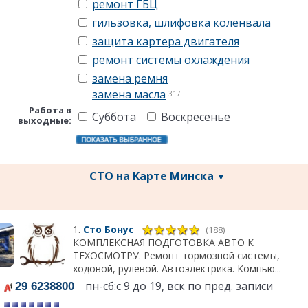
ремонт ГБЦ
гильзовка, шлифовка коленвала
защита картера двигателя
ремонт системы охлаждения
замена ремня
замена масла
317
Работа в
Суббота
Воскресенье
выходные:
СТО на Карте Минска
▼
1.
Сто Бонус
(188)
КОМПЛЕКСНАЯ ПОДГОТОВКА АВТО К
ТЕХОСМОТРУ. Ремонт тормозной системы,
ходовой, рулевой. Автоэлектрика. Компью...
пн-сб:с 9 до 19, вск по пред. записи
29 6238800