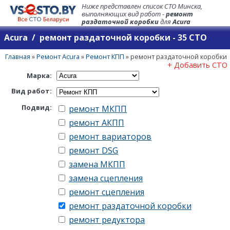
Ниже представлен список СТО Минска,
выполняющих вид работ -
ремонт
раздаточной коробки
для
Acura
Acura / ремонт раздаточной коробки - 35 СТО
Главная
»
Ремонт Acura
»
Ремонт КПП
»
ремонт раздаточной коробки
+ Добавить СТО
Марка:
Вид работ:
Подвид:
ремонт МКПП
ремонт АКПП
ремонт вариаторов
ремонт DSG
замена МКПП
замена сцепления
ремонт сцепления
ремонт раздаточной коробки
ремонт редуктора