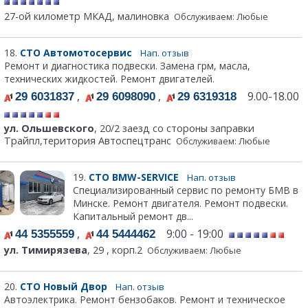
27-ой километр МКАД, малиновка
Обслуживаем: Любые
18.
СТО Автомотосервис
Нап. отзыв
Ремонт и диагностика подвески. Замена грм, масла,
технических жидкостей. Ремонт двигателей.
,
,
9.00-18.00
29 6031837
29 6098090
29 6319318
ул. Ольшевского
, 20/2 заезд со стороны заправки
Трайпл,територия Автоспецтранс
Обслуживаем: Любые
19.
СТО BMW-SERVICE
Нап. отзыв
Специализированный сервис по ремонту БМВ в
Минске. Ремонт двигателя. Ремонт подвески.
Капитальный ремонт дв...
,
9:00 - 19:00
44 5355559
44 5444462
ул. Тимирязева
, 29 , корп.2
Обслуживаем: Любые
20.
СТО Новый Двор
Нап. отзыв
Автоэлектрика. Ремонт бензобаков. Ремонт и техническое