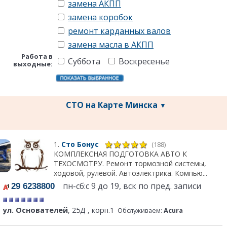
замена АКПП
замена коробок
ремонт карданных валов
замена масла в АКПП
Работа в
Суббота
Воскресенье
выходные:
СТО на Карте Минска
▼
1.
Сто Бонус
(188)
КОМПЛЕКСНАЯ ПОДГОТОВКА АВТО К
ТЕХОСМОТРУ. Ремонт тормозной системы,
ходовой, рулевой. Автоэлектрика. Компью...
пн-сб:с 9 до 19, вск по пред. записи
29 6238800
ул. Основателей
, 25Д , корп.1
Обслуживаем:
Acura