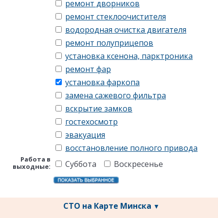
ремонт дворников
ремонт стеклоочистителя
водородная очистка двигателя
ремонт полуприцепов
установка ксенона, парктроника
ремонт фар
установка фаркопа
замена сажевого фильтра
вскрытие замков
гостехосмотр
эвакуация
восстановление полного привода
Работа в
Суббота
Воскресенье
выходные:
СТО на Карте Минска
▼