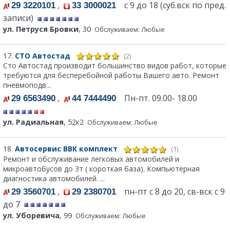
,
с 9 до 18 (суб.вск по пред.
29 3220101
33 3000021
записи)
ул. Петруся Бровки
, 30
Обслуживаем: Любые
17.
СТО Автостад
(2)
Сто Автостад производит большинство видов работ, которые
требуются для бесперебойной работы Вашего авто. Ремонт
пневмоподв...
,
Пн-пт. 09.00- 18.00
29 6563490
44 7444490
ул. Радиальная
, 52к2
Обслуживаем: Любые
18.
Автосервис ВВК комплект
(1)
Ремонт и обслуживание легковых автомобилей и
микроавтобусов до 3т ( короткая база). Компьютерная
диагностика автомобилей. ...
,
пн-пт с 8 до 20, св-вск с 9
29 3560701
29 2380701
до 7
ул. Уборевича
, 99
Обслуживаем: Любые