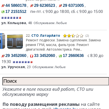
,
,
,
44 5860178
29 6236523
29 6371005
пн-пт. с 9:00 до 18:00, сб. с 9:00 до 15:00
17 2151512
ул. Кольцова
, 48
Обслуживаем: Любые
22.
СТО ЛатарАвто
(2)
Ремонт подвески. Замена сцепления. Замена
ремня ГРМ, масла, фильтров. Ремонт
двигателей. Автоэлектрика. Рем...
,
,
с 8:30 до
29 3452060
33 3452060
17 2660636
19:30
ул. Уручская
, 23
Обслуживаем: Любые
Укажите в поле поиска вид работ, СТО или
обслуживаемую марку
По поводу размещения рекламы
на сайте