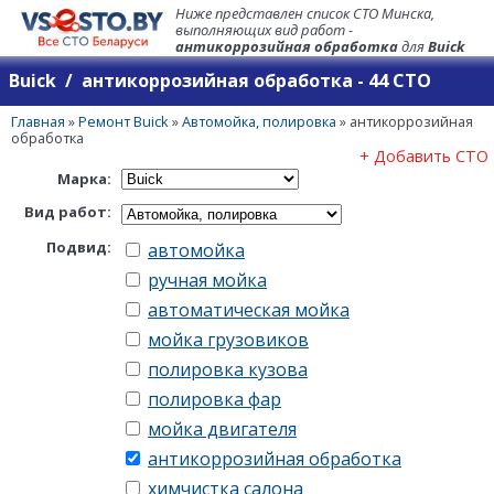
Ниже представлен список СТО Минска,
выполняющих вид работ -
антикоррозийная обработка
для
Buick
Buick / антикоррозийная обработка - 44 СТО
Главная
»
Ремонт Buick
»
Автомойка, полировка
»
антикоррозийная
обработка
+ Добавить СТО
Марка:
Вид работ:
Подвид:
автомойка
ручная мойка
автоматическая мойка
мойка грузовиков
полировка кузова
полировка фар
мойка двигателя
антикоррозийная обработка
химчистка салона