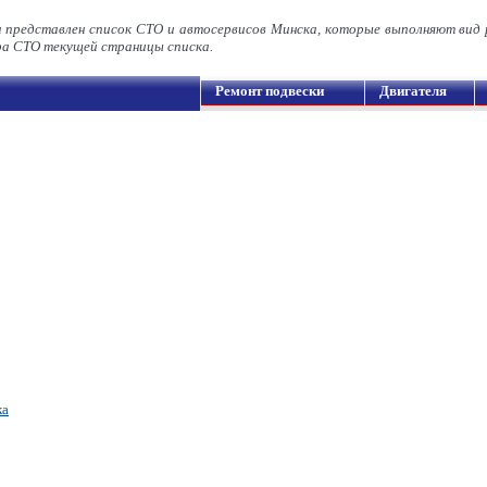
а представлен список СТО и автосервисов Минска, которые выполняют вид
а СТО текущей страницы списка.
Ремонт подвески
Двигателя
ка