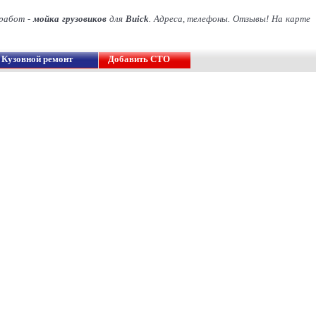
 работ -
мойка грузовиков
для
Buick
. Адреса, телефоны. Отзывы! На карте
Кузовной ремонт
Добавить СТО