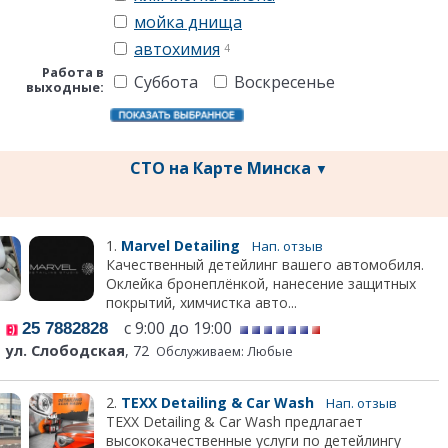
мойка днища
автохимия
4
Работа в
Суббота
Воскресенье
выходные:
СТО на Карте Минска
▼
1.
Marvel Detailing
Нап. отзыв
Качественный детейлинг вашего автомобиля.
Оклейка бронеплёнкой, нанесение защитных
покрытий, химчистка авто...
с 9:00 до 19:00
25 7882828
ул. Слободская
, 72
Обслуживаем: Любые
2.
TEXX Detailing & Car Wash
Нап. отзыв
TEXX Detailing & Car Wash предлагает
высококачественные услуги по детейлингу