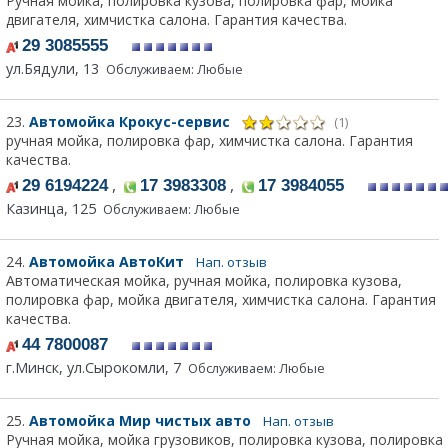
Ручная мойка, полировка кузова, полировка фар, мойка
двигателя, химчистка салона. Гарантия качества.
29 3085555
ул.Бядули, 13
Обслуживаем: Любые
23.
Автомойка Крокус-сервис
(1)
ручная мойка, полировка фар, химчистка салона. Гарантия
качества.
,
,
29 6194224
17 3983308
17 3984055
Казинца, 125
Обслуживаем: Любые
24.
Автомойка АвтоКит
Нап. отзыв
Автоматическая мойка, ручная мойка, полировка кузова,
полировка фар, мойка двигателя, химчистка салона. Гарантия
качества.
44 7800087
г.Минск, ул.Сырокомли, 7
Обслуживаем: Любые
25.
Автомойка Мир чистых авто
Нап. отзыв
Ручная мойка, мойка грузовиков, полировка кузова, полировка