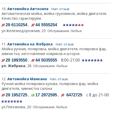
10.
Автомойка Автосила
Нап. отзыв
Автоматическая мойка, мойка грузовиков, мойка двигателя.
Качество гарантируем.
,
29 6110254
44 5555254
ул.Железнодорожная, 23
Обслуживаем: Любые
11.
Автомойка на Жебрака
Нап. отзыв
Мойка ручная, полировка, мойка двигателя, полировка фар,
химчистка, изготовление ковриков и шторок.
,
8:00-21:00
29 1893550
44 5035555
ул. Жебрака
, 28
Обслуживаем: Любые
12.
Автомойка Манкана
Нап. отзыв
Ручная мойка полировка кузова, полировка фар, мойка
двигателя, химчистка салона
,
,
с 8 до 21-00
29 1952725
17 2972595
6472725
ул.Плеханова, 20
Обслуживаем: Любые