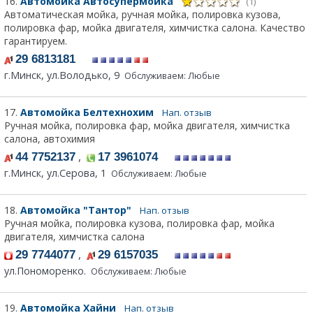
16.
Автомойка Автосупермойка
(1)
Автоматическая мойка, ручная мойка, полировка кузова,
полировка фар, мойка двигателя, химчистка салона. Качество
гарантируем.
29 6813181
г.Минск, ул.Володько, 9
Обслуживаем: Любые
17.
Автомойка Белтехнохим
Нап. отзыв
Ручная мойка, полировка фар, мойка двигателя, химчистка
салона, автохимия
,
44 7752137
17 3961074
г.Минск, ул.Серова, 1
Обслуживаем: Любые
18.
Автомойка "Тантор"
Нап. отзыв
Ручная мойка, полировка кузова, полировка фар, мойка
двигателя, химчистка салона
,
29 7744077
29 6157035
ул.Пономоренко.
Обслуживаем: Любые
19.
Автомойка Хайни
Нап. отзыв