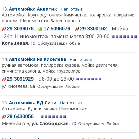
13.
Автомойка Акватик
Нап. отзыв
Автомойка. Круглосуточная. Химчистка, полировка, покрытие
воском. Шиномонтаж. Замена масла.
,
,
Мойка
29 3036076
17 5096076
29 3300162
-24h. Шиномонтаж, замена масла 8:00-20-00
Кольцевая
, 19
Обслуживаем: Любые
14.
Автомойка на Киселева
Нап. отзыв
ручная автомока, полировка кузова, мойка двигателя,
химчистка салона, мойка грузовиков
с 8-00 до 23-00
29 3091929
ул.Киселева, 8а
Обслуживаем: Любые
15.
Автомойка ВД Сити
Нап. отзыв
Автомойка. Ручная мойка. Шиномонтаж.
29 6430056
Минский р-н,
ул. Слободская
, 70
Обслуживаем: Любые