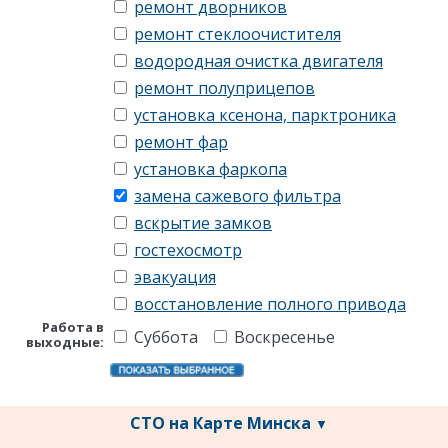
ремонт дворников
ремонт стеклоочистителя
водородная очистка двигателя
ремонт полуприцепов
установка ксенона, парктроника
ремонт фар
установка фаркопа
замена сажевого фильтра
вскрытие замков
гостехосмотр
эвакуация
восстановление полного привода
Работа в
Суббота
Воскресенье
выходные:
СТО на Карте Минска
▼