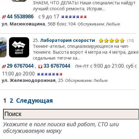
ЗНАЕМ, ЧТО ДЕЛАТЬ! Наши специалисты найдут
лучший способ ремонта. Исправ...
с 9 до 17
44 5538986
ул. Масюковщина
, 56В бокс 104
Обслуживаем: Любые
25.
Лаборатория скорости
(10)
Тюнинг-ателье, специализирующееся на чип-
тюнинге. Высота ворот 4 метра на 4 метра, даже
седальные тягочи за...
,
пн-пт с 9:00 до 21:00. суб с
29 6767044
33 6767044
11:00 до 20:00
ул. Железнодорожная
, 25
Обслуживаем: Любые
1
2
Следующая
Укажите в поле поиска вид работ, СТО или
обслуживаемую марку