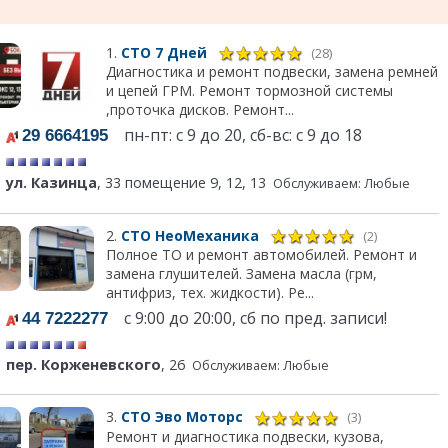
1.
СТО 7 Дней
(28)
Диагностика и ремонт подвески, замена ремней
и цепей ГРМ. Ремонт тормозной системы
,проточка дисков. Ремонт...
пн-пт: с 9 до 20, сб-вс: с 9 до 18
29 6664195
ул. Казинца
, 33 помещение 9, 12, 13
Обслуживаем: Любые
2.
СТО НеоМеханика
(2)
Полное ТО и ремонт автомобилей. Ремонт и
замена глушителей. Замена масла (грм,
антифриз, тех. жидкости). Ре...
с 9:00 до 20:00, сб по пред. записи!
44 7222277
пер. Корженевского
, 26
Обслуживаем: Любые
3.
СТО Эво Моторс
(3)
Ремонт и диагностика подвески, кузова,