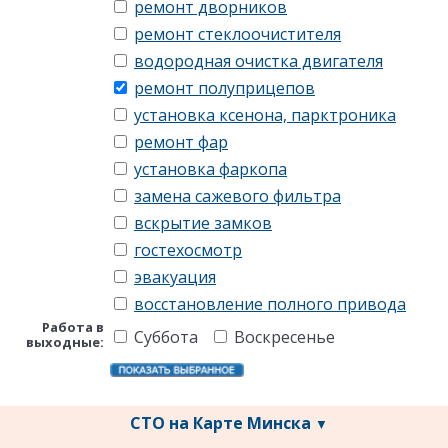
ремонт дворников
ремонт стеклоочистителя
водородная очистка двигателя
ремонт полуприцепов
установка ксенона, парктроника
ремонт фар
установка фаркопа
замена сажевого фильтра
вскрытие замков
гостехосмотр
эвакуация
восстановление полного привода
Работа в
Суббота
Воскресенье
выходные:
СТО на Карте Минска
▼