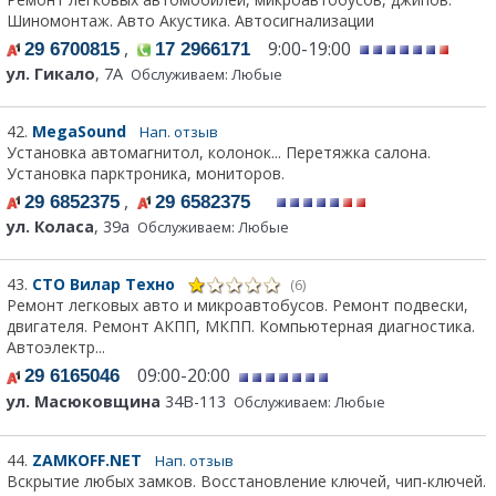
Шиномонтаж. Авто Акустика. Автосигнализации
,
9:00-19:00
29 6700815
17 2966171
ул. Гикало
, 7А
Обслуживаем: Любые
42.
MegaSound
Нап. отзыв
Установка автомагнитол, колонок... Перетяжка салона.
Установка парктроника, мониторов.
,
29 6852375
29 6582375
ул. Коласа
, 39а
Обслуживаем: Любые
43.
СТО Вилар Техно
(6)
Ремонт легковых авто и микроавтобусов. Ремонт подвески,
двигателя. Ремонт АКПП, МКПП. Компьютерная диагностика.
Автоэлектр...
09:00-20:00
29 6165046
ул. Масюковщина
34В-113
Обслуживаем: Любые
44.
ZAMKOFF.NET
Нап. отзыв
Вскрытие любых замков. Восстановление ключей, чип-ключей.