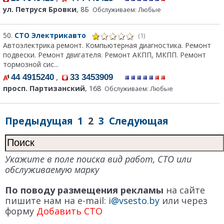
ул. Петруся Бровки
, 8Б
Обслуживаем: Любые
50.
СТО Электрикавто
(1)
Автоэлектрика ремонт. Компьютерная диагностика. Ремонт
подвески. Ремонт двигателя. Ремонт АКПП, МКПП. Ремонт
тормозной сис...
,
44 4915240
33 3453909
просп. Партизанский
, 168
Обслуживаем: Любые
Предыдущая
1
2
3
Следующая
Укажите в поле поиска вид работ, СТО или
обслуживаемую марку
По поводу размещения рекламы
на сайте
пишите нам на e-mail:
i@vsesto.by
или через
форму
Добавить СТО