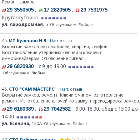
Ремонт замков
,
,
29 3550505
17 2820505
29 7531975
Круглосуточно
ул. Аэродромная
, 5
Обслуживаем: Любые
45.
ИП Кулешов Н.В
Нап. отзыв
Вскрытие замков автомобилей, квартир, сейфов.
Восстановление утерянных ключей и ключей с
иммобилайзером. Отключение сигнал...
с 9 до 19.00
29 6820930
Обслуживаем: Любые
46.
СТО "САМ МАСТЕРС"
Нап. отзыв
Вскрытие замков, ремонт. Ключи с чипом: изготовление,
ремонт. Изготовление ключей по замку, перекодировка замков.
,
9:00-18:00, обед с 13:00 до
29 6180389
29 7042582
14:00
ул. Есенина
, 130А
Обслуживаем: Любые
47.
СТО Гибрид-сервис
(1)