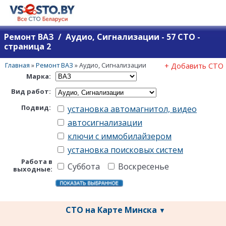
Ремонт ВАЗ / Аудио, Сигнализации - 57 СТО -
страница 2
Главная
»
Ремонт ВАЗ
»
Аудио, Сигнализации
+ Добавить СТО
Марка:
Вид работ:
Подвид:
установка автомагнитол, видео
автосигнализации
ключи с иммобилайзером
установка поисковых систем
Работа в
Суббота
Воскресенье
выходные:
СТО на Карте Минска
▼