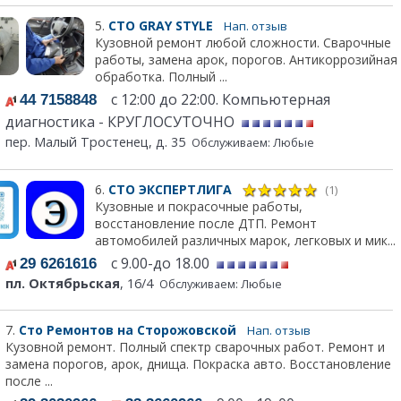
5.
СТО GRAY STYLE
Нап. отзыв
Кузовной ремонт любой сложности. Сварочные
работы, замена арок, порогов. Антикоррозийная
обработка. Полный ...
с 12:00 до 22:00. Компьютерная
44 7158848
диагностика - КРУГЛОСУТОЧНО
пер. Малый Тростенец, д. 35
Обслуживаем: Любые
6.
СТО ЭКСПЕРТЛИГА
(1)
Кузовные и покрасочные работы,
восстановление после ДТП. Ремонт
автомобилей различных марок, легковых и мик...
с 9.00-до 18.00
29 6261616
пл. Октябрьская
, 16/4
Обслуживаем: Любые
7.
Сто Ремонтов на Сторожовской
Нап. отзыв
Кузовной ремонт. Полный спектр сварочных работ. Ремонт и
замена порогов, арок, днища. Покраска авто. Восстановление
после ...