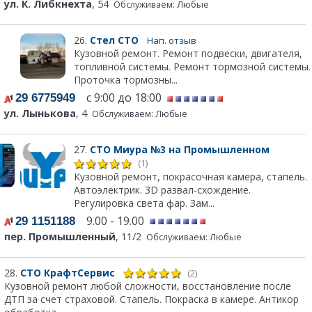
ул. К. Либкнехта
, 54
Обслуживаем: Любые
26.
Стел СТО
Нап. отзыв
Кузовной ремонт. Ремонт подвески, двигателя,
топливной системы. Ремонт тормозной системы.
Проточка тормозны...
с 9:00 до 18:00
29 6775949
ул. Лынькова
, 4
Обслуживаем: Любые
27.
СТО Миура №3 на Промышленном
(1)
Кузовной ремонт, покрасочная камера, стапель.
Автоэлектрик. 3D развал-схождение.
Регулировка света фар. Зам...
9.00 - 19.00
29 1151188
пер. Промышленный
, 11/2
Обслуживаем: Любые
28.
СТО КрафтСервис
(2)
Кузовной ремонт любой сложности, восстановление после
ДТП за счет страховой. Стапель. Покраска в камере. Антикор