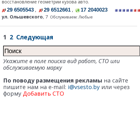
восстановление геометрии кузова авто.
,
,
29 6505543
29 6512661
17 2040023
ул. Ольшевского
, 7
Обслуживаем: Любые
1
2
Следующая
Укажите в поле поиска вид работ, СТО или
обслуживаемую марку
По поводу размещения рекламы
на сайте
пишите нам на e-mail:
i@vsesto.by
или через
форму
Добавить СТО