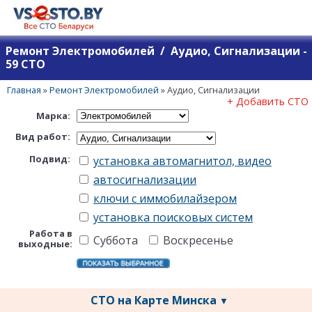
Ремонт Электромобилей / Аудио, Сигнализации -
59 СТО
Главная
»
Ремонт Электромобилей
»
Аудио, Сигнализации
+ Добавить СТО
Марка:
Вид работ:
Подвид:
установка автомагнитол, видео
автосигнализации
ключи с иммобилайзером
установка поисковых систем
Работа в
Суббота
Воскресенье
выходные:
СТО на Карте Минска
▼