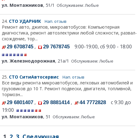
ул. Монтажников
, 51/1
Обслуживаем: Любые
24.
СТО УДАРНИК
Нап. отзыв
Ремонт авто, джипов, микроавтобусов: Компьютерная
диагностика, ремонт автоэлектрики любой сложности, развал-
схождение, тор...
,
9:00-19:00, сб 9:00 - 18:00
29 6708745
29 7678745
ул. Железнодорожная
, 21а/1
Обслуживаем: Любые
25.
СТО СитиАвтосервис
Нап. отзыв
Все виды ремонта микроавтобусов, легковых автомобилей и
грузовиков до 10 Т. Ремонт подвески, двигателя, топливной,
тормозн...
,
,
с 9:30 до
29 6801407
29 8881414
44 7772828
19:00
ул. Монтажников
, 51
Обслуживаем: Любые
1
2
3
Следующая