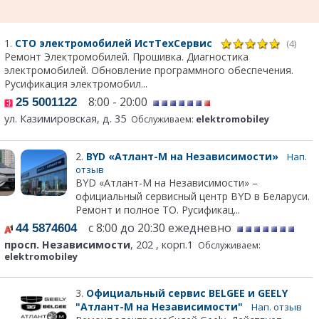
1.
СТО электромобилей ИстТехСервис
(4)
Ремонт Электромобилей. Прошивка. Диагностика
электромобилей. Обновление программного обеспечения.
Русификация электромобил...
8:00 - 20:00
25 5001122
ул. Казимировская, д. 35
Обслуживаем:
elektromobiley
2.
BYD «Атлант-М на Независимости»
Нап.
отзыв
BYD «Атлант-М на Независимости» –
официальный сервисный центр BYD в Беларуси.
Ремонт и полное ТО. Русификац...
с 8:00 до 20:30 ежедневно
44 5874604
просп. Независимости
, 202 , корп.1
Обслуживаем:
elektromobiley
3.
Официальный сервис BELGEE и GEELY
"Атлант-М на Независимости"
Нап. отзыв