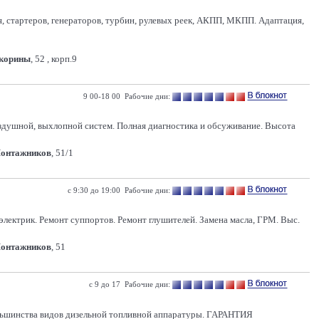
я, стартеров, генераторов, турбин, рулевых реек, АКПП, МКПП. Адаптация,
Скорины
, 52 , корп.9
9 00-18 00 Рабочие дни:
воздушной, выхлопной систем. Полная диагностика и обсуживание. Высота
Монтажников
, 51/1
с 9:30 до 19:00 Рабочие дни:
электрик. Ремонт суппортов. Ремонт глушителей. Замена масла, ГРМ. Выс.
Монтажников
, 51
с 9 до 17 Рабочие дни:
нства видов дизельной топливной аппаратуры. ГАРАНТИЯ