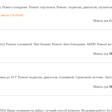
Развал схождение. Ремонт торсионов. Ремонт: подвески, двигателя, глушител
масла 5 Рублей!
Минск,
ул. 
tralis). Ремонт топливной. Чип-Тюнинг. Ремонт АвтоЭлектрики. АКПП. Ремонт 
Минск,
ул. 
ков до 10 Т. Ремонт подвески, двигателя, топливной, тормозной системы. Авто
Минск,
ул. 
и специалисты найдут лучший способ ремонта. Исправим работу больши