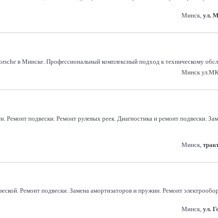
Минск,
ул. 
Porsche в Минске. Профессиональный комплекcный подход к техническому обс
Минск ул.МК
. Ремонт подвески. Ремонт рулевых реек. Диагностика и ремонт подвески. За
Минск,
трак
двеской. Ремонт подвески. Замена амортизаторов и пружин. Ремонт электрообо
Минск,
ул. 