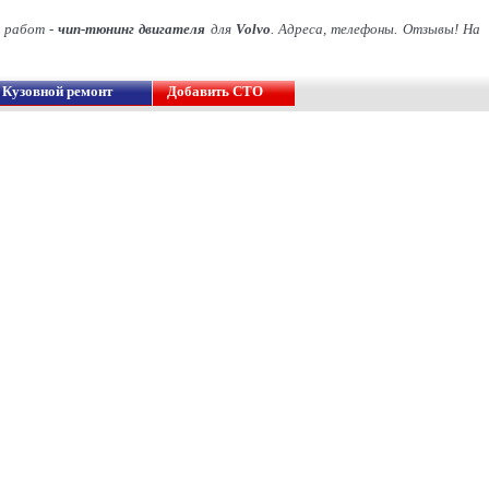
д работ -
чип-тюнинг двигателя
для
Volvo
. Адреса, телефоны. Отзывы! На
Кузовной ремонт
Добавить СТО