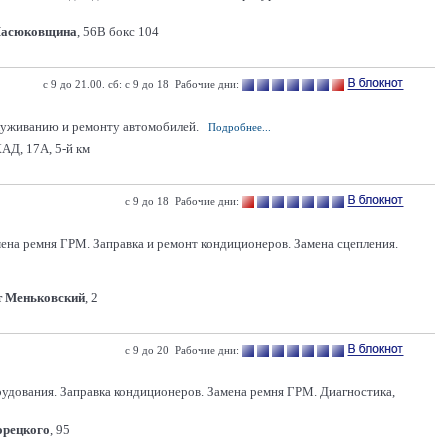
Масюковщина
, 56В бокс 104
с 9 до 21.00. сб: с 9 до 18 Рабочие дни:
луживанию и ремонту автомобилей.
Подробнее...
АД, 17А, 5-й км
с 9 до 18 Рабочие дни:
мена ремня ГРМ. Заправка и ремонт кондиционеров. Замена сцепления.
т Меньковский
, 2
с 9 до 20 Рабочие дни:
рудования. Заправка кондиционеров. Замена ремня ГРМ. Диагностика,
Горецкого
, 95