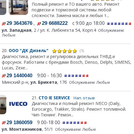
Полный ремонт и ТО вашего авто. Ремонт
подвески и тормозной системы любой
сложности. Замена масла и любых т...
,
с 9:00 до 18:00
29 3643676
29 6688222
ул. Западная
, 2 / ул. К. Либкнехта 54, Корп.4
Обслуживаем:
Любые
20.
ООО "ДК Дизель"
(1)
Диагностика, ремонт и регулировка дизельных ТНВД и
форсунок. Работаем с брендами Bosch, Denso, Delphi, SIMENS,
Lucas, Zexe...
9:00 - 16:30
29 1440040
Минский р-н,
ул. Брикета
, 17б
Обслуживаем: Любые
21.
СТО IE SERVICE
Нап. отзыв
Диагностика и полный ремонт IVECO (Daily,
Eurocargo, Trakker, Stralis). Ремонт топливной.
Чип-Тюнинг. Ремон...
9 00-18 00
29 1860059
ул. Монтажников
, 51/1
Обслуживаем: Любые