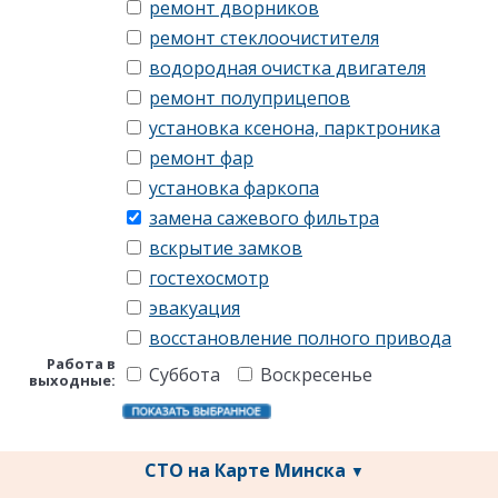
ремонт дворников
ремонт стеклоочистителя
водородная очистка двигателя
ремонт полуприцепов
установка ксенона, парктроника
ремонт фар
установка фаркопа
замена сажевого фильтра
вскрытие замков
гостехосмотр
эвакуация
восстановление полного привода
Работа в
Суббота
Воскресенье
выходные:
СТО на Карте Минска
▼