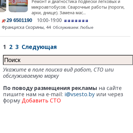
Ремонт и диагностика подвески легковых и
микроавтобусов. Сварочные работы (пороги,
арки, днище). Замена мас...
10:00-19:00
29 6501190
Франциска Скорины, 44
Обслуживаем: Любые
1
2
3
Следующая
Укажите в поле поиска вид работ, СТО или
обслуживаемую марку
По поводу размещения рекламы
на сайте
пишите нам на e-mail:
i@vsesto.by
или через
форму
Добавить СТО