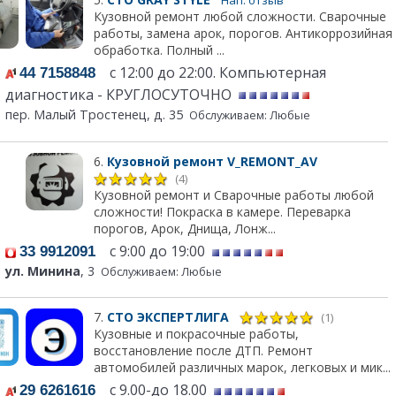
Кузовной ремонт любой сложности. Сварочные
работы, замена арок, порогов. Антикоррозийная
обработка. Полный ...
с 12:00 до 22:00. Компьютерная
44 7158848
диагностика - КРУГЛОСУТОЧНО
пер. Малый Тростенец, д. 35
Обслуживаем: Любые
6.
Кузовной ремонт V_REMONT_AV
(4)
Кузовной ремонт и Сварочные работы любой
сложности! Покраска в камере. Переварка
порогов, Арок, Днища, Лонж...
с 9:00 до 19:00
33 9912091
ул. Минина
, 3
Обслуживаем: Любые
7.
СТО ЭКСПЕРТЛИГА
(1)
Кузовные и покрасочные работы,
восстановление после ДТП. Ремонт
автомобилей различных марок, легковых и мик...
с 9.00-до 18.00
29 6261616