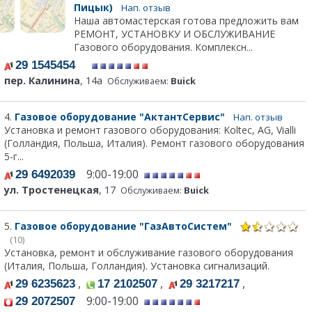
Пицык)
Нап. отзыв
Наша автомастерская готова предложить вам
РЕМОНТ, УСТАНОВКУ И ОБСЛУЖИВАНИЕ
Газового оборудования. Комплексн...
29 1545454
пер. Калинина
, 14а
Обслуживаем:
Buick
4.
Газовое оборудование "АктантСервис"
Нап. отзыв
Установка и ремонт газового оборудования: Koltec, AG, Vialli
(Голландия, Польша, Италия). Ремонт газового оборудования
5-г...
9:00-19:00
29 6492039
ул. Тростенецкая
, 17
Обслуживаем:
Buick
5.
Газовое оборудование "ГазАвтоСистем"
(10)
Установка, ремонт и обслуживание газового оборудования
(Италия, Польша, Голландия). Установка сигнализаций.
,
,
,
29 6235623
17 2102507
29 3217217
9:00-19:00
29 2072507