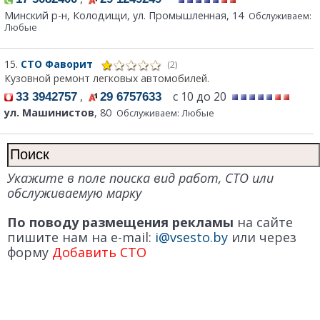
Минский р-н, Колодищи, ул. Промышленная, 14
Обслуживаем:
Любые
15.
СТО Фаворит
(2)
Кузовной ремонт легковых автомобилей.
,
с 10 до 20
33 3942757
29 6757633
ул. Машинистов
, 80
Обслуживаем: Любые
Укажите в поле поиска вид работ, СТО или
обслуживаемую марку
По поводу размещения рекламы
на сайте
пишите нам на e-mail:
i@vsesto.by
или через
форму
Добавить СТО