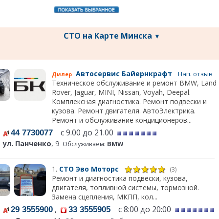
СТО на Карте Минска
▼
Автосервис Байернкрафт
Нап. отзыв
Дилер
Техническое обслуживание и ремонт BMW, Land
Rover, Jaguar, MINI, Nissan, Voyah, Deepal.
Комплексная диагностика. Ремонт подвески и
кузова. Ремонт двигателя. АвтоЭлектрика.
Ремонт и обслуживание кондиционеров...
с 9.00 до 21.00
44 7730077
ул. Панченко
, 9
Обслуживаем:
BMW
1.
СТО Эво Моторс
(3)
Ремонт и диагностика подвески, кузова,
двигателя, топливной системы, тормозной.
Замена сцепления, МКПП, кол...
,
с 8:00 до 20:00
29 3555900
33 3555905