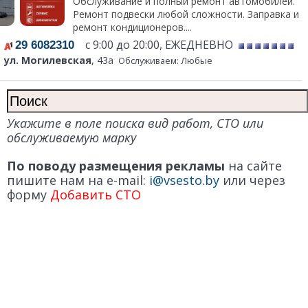
Обслуживание и полный ремонт автомобилей.
Ремонт подвески любой сложности. Заправка и
ремонт кондиционеров....
с 9:00 до 20:00, ЕЖЕДНЕВНО
29 6082310
ул. Могилевская
, 43а
Обслуживаем: Любые
Укажите в поле поиска вид работ, СТО или
обслуживаемую марку
По поводу размещения рекламы
на сайте
пишите нам на e-mail:
i@vsesto.by
или через
форму
Добавить СТО