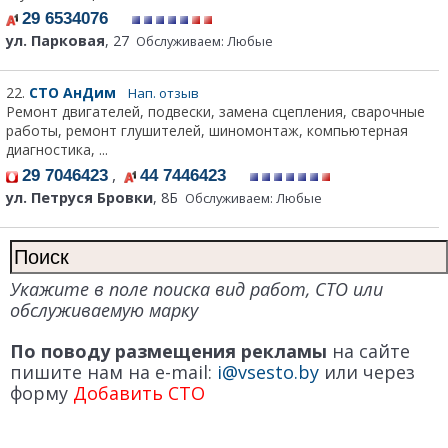
29 6534076
ул. Парковая
, 27
Обслуживаем: Любые
22.
СТО АнДим
Нап. отзыв
Ремонт двигателей, подвески, замена сцепления, сварочные
работы, ремонт глушителей, шиномонтаж, компьютерная
диагностика, ...
,
29 7046423
44 7446423
ул. Петруся Бровки
, 8Б
Обслуживаем: Любые
Укажите в поле поиска вид работ, СТО или
обслуживаемую марку
По поводу размещения рекламы
на сайте
пишите нам на e-mail:
i@vsesto.by
или через
форму
Добавить СТО