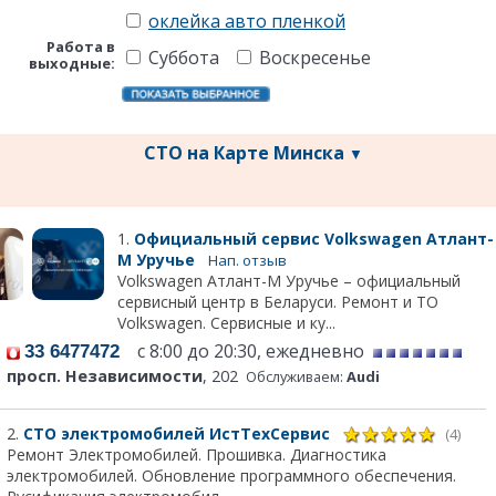
оклейка авто пленкой
Работа в
Суббота
Воскресенье
выходные:
СТО на Карте Минска
▼
1.
Официальный сервис Volkswagen Атлант-
М Уручье
Нап. отзыв
Volkswagen Атлант-М Уручье – официальный
сервисный центр в Беларуси. Ремонт и ТО
Volkswagen. Сервисные и ку...
с 8:00 до 20:30, ежедневно
33 6477472
просп. Независимости
, 202
Обслуживаем:
Audi
2.
СТО электромобилей ИстТехСервис
(4)
Ремонт Электромобилей. Прошивка. Диагностика
электромобилей. Обновление программного обеспечения.