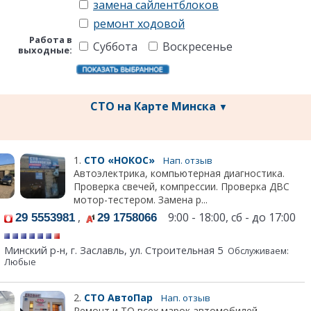
замена сайлентблоков
ремонт ходовой
Работа в
Суббота
Воскресенье
выходные:
СТО на Карте Минска
▼
1.
СТО «НОКОС»
Нап. отзыв
Автоэлектрика, компьютерная диагностика.
Проверка свечей, компрессии. Проверка ДВС
мотор-тестером. Замена р...
,
9:00 - 18:00, сб - до 17:00
29 5553981
29 1758066
Минский р-н, г. Заславль, ул. Строительная 5
Обслуживаем:
Любые
2.
СТО АвтоПар
Нап. отзыв
Ремонт и ТО всех марок автомобилей.