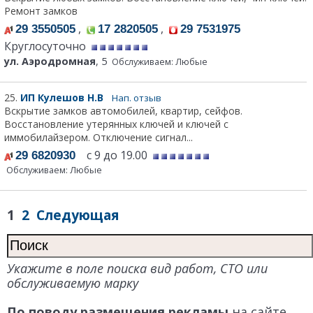
Ремонт замков
,
,
29 3550505
17 2820505
29 7531975
Круглосуточно
ул. Аэродромная
, 5
Обслуживаем: Любые
25.
ИП Кулешов Н.В
Нап. отзыв
Вскрытие замков автомобилей, квартир, сейфов.
Восстановление утерянных ключей и ключей с
иммобилайзером. Отключение сигнал...
с 9 до 19.00
29 6820930
Обслуживаем: Любые
1
2
Следующая
Укажите в поле поиска вид работ, СТО или
обслуживаемую марку
По поводу размещения рекламы
на сайте