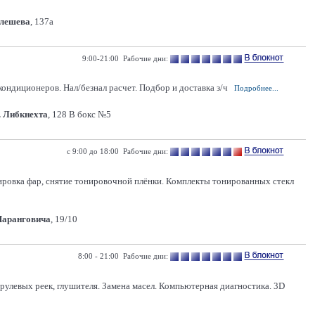
Олешева
, 137а
9:00-21:00 Рабочие дни:
кондиционеров. Нал/безнал расчет. Подбор и доставка з/ч
Подробнее...
. Либкнехта
, 128 В бокс №5
с 9:00 до 18:00 Рабочие дни:
олировка фар, снятие тонировочной плёнки. Комплекты тонированных стекл
Шаранговича
, 19/10
8:00 - 21:00 Рабочие дни:
рулевых реек, глушителя. Замена масел. Компьютерная диагностика. 3D