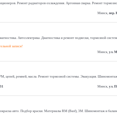
иционеров. Ремонт радиаторов охлаждения. Аргонная сварка. Ремонт тормозн
Минск,
пер. 
агностика. Автоэлектрика. Диагностика и ремонт подвески, тормозной системы
тельной записи!
Минск,
ул. 
РМ, цепей, ремней, масла. Ремонт тормозной системы. Эвакуация. Шиномонта
31
Минск,
ул. 
окраска авто. Подбор краски. Материалы RM (Basf), 3М. Шиномонтаж и балан