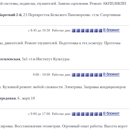
ой системы, подвески, глушителей. Замена сцепления. Ремонт АКПП,МКПП.
Короткий 2-й
, 23 Перекресток Бельского Паноморенко. ст.м. Спортивная
с 8:45 до 19:30 Рабочие дни:
, двигателей. Ремонт глушителей. Подготовка к тех.осмотру. Проточка
Могилевская
, 5к1 ст.м Институт Культуры
9:00 - 19:00 Рабочие дни:
ж. Кузовной ремонт любой сложности. Электрика. Заправка кондиционеров.
Передовая
, 6 , корп.10
с 9:00 до 17:00 Рабочие дни:
сировка. Восстановление геометрии. Огромный опыт работы. Высота ворот