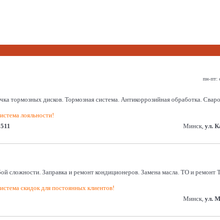
пн-пт: 
очка тормозных дисков. Тормозная система. Антикоррозийная обработка. Свар
истема лояльности!
0511
Минск,
ул. 
й сложности. Заправка и ремонт кондиционеров. Замена масла. ТО и ремонт 
истема скидок для постоянных клиентов!
Минск,
ул. 