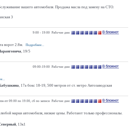
бслуживание вашего автомобиля. Продажа масла под замену на СТО.
нская 3
9:00 - 19:00 Рабочие дни:
а ворот 2.8м.
Подробнее...
Шаранговича
, 19/5
09:00-19:00 Рабочие дни:
е...
 Кабушкина
, 17а бокс 18-19, 500 метров от ст. метро Автозаводская
пн-пт 09.00 по 19.00, сб по записи Рабочие дни:
любой марки автомобиля, низкие цены. Работают только профессионалы.
 Северный
, 13к1