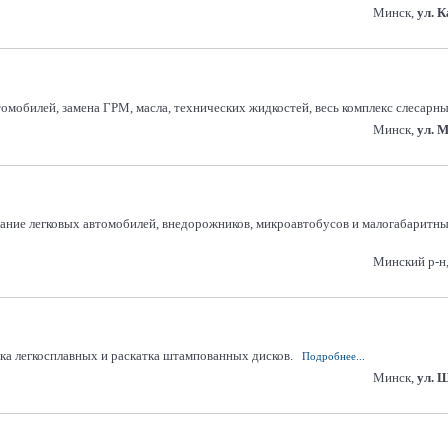
Минск,
ул. 
омобилей, замена ГРМ, масла, технических жидкостей, весь комплекс слесарн
Минск,
ул. 
вание легковых автомобилей, внедорожников, микроавтобусов и малогабаритны
Минский р-н,
ка легкосплавных и раскатка штампованных дисков.
Подробнее...
Минск,
ул. 