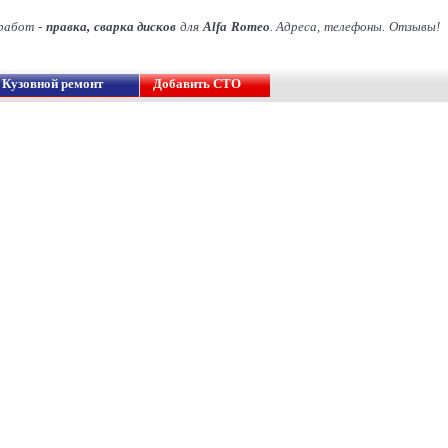
 работ -
правка, сварка дисков
для
Alfa Romeo
. Адреса, телефоны. Отзывы!
Кузовной ремонт
Добавить СТО