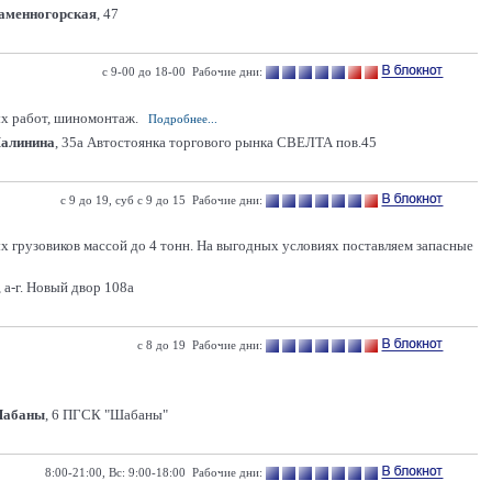
Каменногорская
, 47
с 9-00 до 18-00 Рабочие дни:
ых работ, шиномонтаж.
Подробнее...
Малинина
, 35а Автостоянка торгового рынка СВЕЛТА пов.45
с 9 до 19, суб с 9 до 15 Рабочие дни:
х грузовиков массой до 4 тонн. На выгодных условиях поставляем запасные
 а-г. Новый двор 108а
с 8 до 19 Рабочие дни:
Шабаны
, 6 ПГСК "Шабаны"
8:00-21:00, Вс: 9:00-18:00 Рабочие дни: