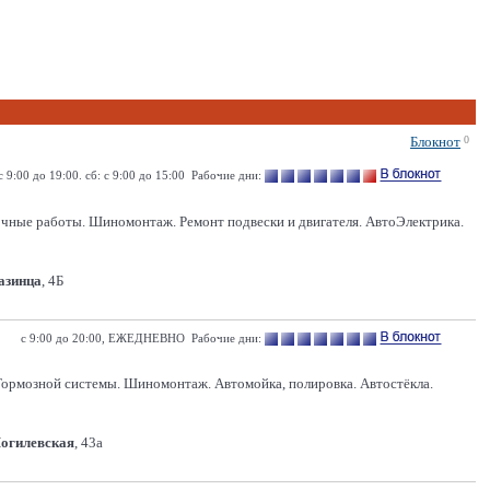
Блокнот
0
с 9:00 до 19:00. сб: с 9:00 до 15:00 Рабочие дни:
очные работы. Шиномонтаж. Ремонт подвески и двигателя. АвтоЭлектрика.
Казинца
, 4Б
с 9:00 до 20:00, ЕЖЕДНЕВНО Рабочие дни:
Тормозной системы. Шиномонтаж. Автомойка, полировка. Автостёкла.
Могилевская
, 43а