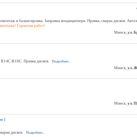
онтаж и балансировка. Заправка кондиционера. Правка, сварка дисков. Авто
монтажа! Гарантия работ!
Минск,
ул. 
 R14C-R16C. Правка дисков.
Подробнее...
Минск,
ул. 
Минск,
ул. 
в 1
варка дисков.
Подробнее...