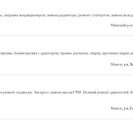
а, заправка кондиционеров, замена радиатора, ремонт суппортов, замена коло
Минский р-н,
вка, балансировка с адаптером, правка, раскатка, сварка, аргонная сварка ди
Минск,
ул. 
а и ремонт подвески. Экспресс замена масла/ГРМ. Полный ремонт двигателей.
Минск,
ул. 