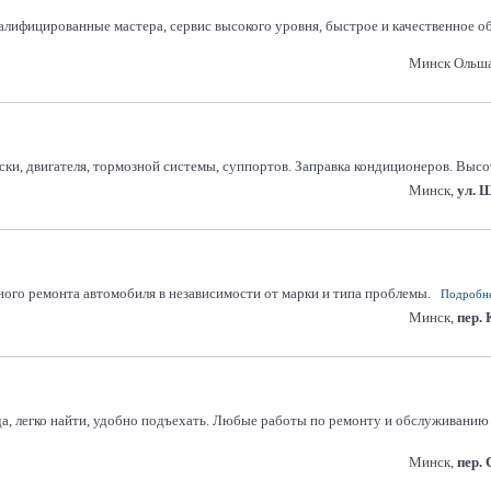
лифицированные мастера, сервис высокого уровня, быстрое и качественное о
Минск Ольша
ки, двигателя, тормозной системы, суппортов. Заправка кондиционеров. Высот
Минск,
ул. 
го ремонта автомобиля в независимости от марки и типа проблемы.
Подробне
Минск,
пер.
а, легко найти, удобно подъехать. Любые работы по ремонту и обслуживанию 
Минск,
пер.