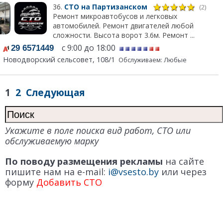
36.
СТО на Партизанском
(2)
Ремонт микроавтобусов и легковых
автомобилей. Ремонт двигателей любой
сложности. Высота ворот 3.6м. Ремонт ...
с 9:00 до 18:00
29 6571449
Новодворский сельсовет, 108/1
Обслуживаем: Любые
1
2
Следующая
Укажите в поле поиска вид работ, СТО или
обслуживаемую марку
По поводу размещения рекламы
на сайте
пишите нам на e-mail:
i@vsesto.by
или через
форму
Добавить СТО