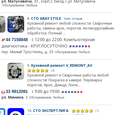
ул. Матусевича
, 33 , корп.2 Заезд с ул. Матусевича
Обслуживаем: Любые
8.
СТО GRAY STYLE
Нап. отзыв
Кузовной ремонт любой сложности. Сварочные
работы, замена арок, порогов. Антикоррозийная
обработка. Полный ...
с 12:00 до 22:00. Компьютерная
44 7158848
диагностика - КРУГЛОСУТОЧНО
пер. Малый Тростенец, д. 35
Обслуживаем: Любые
9.
Кузовной ремонт V_REMONT_AV
(4)
Кузовной ремонт и Сварочные работы любой
сложности! Покраска в камере. Переварка
порогов, Арок, Днища, Лонж...
с 9:00 до 19:00
33 9912091
ул. Минина
, 3
Обслуживаем: Любые
10.
СТО ЭКСПЕРТЛИГА
(1)