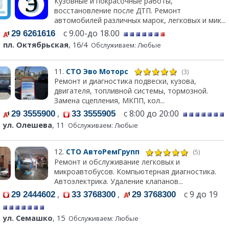
Кузовные и покрасочные работы,
восстановление после ДТП. Ремонт
автомобилей различных марок, легковых и мик...
с 9.00-до 18.00
29 6261616
пл. Октябрьская
, 16/4
Обслуживаем: Любые
11.
СТО Эво Моторс
(3)
Ремонт и диагностика подвески, кузова,
двигателя, топливной системы, тормозной.
Замена сцепления, МКПП, кол...
,
с 8:00 до 20:00
29 3555900
33 3555905
ул. Олешева
, 11
Обслуживаем: Любые
12.
СТО АвтоРемГрупп
(5)
Ремонт и обслуживание легковых и
микроавтобусов. Компьютерная диагностика.
Автоэлектрика. Удаление клапанов...
,
,
с 9 до 19
29 2444602
33 3768300
29 3768300
ул. Семашко
, 15
Обслуживаем: Любые