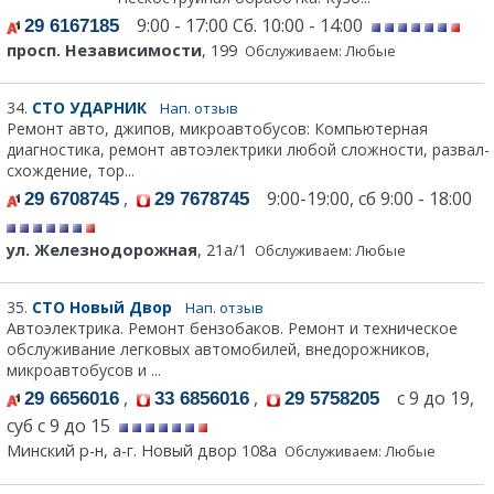
9:00 - 17:00 Сб. 10:00 - 14:00
29 6167185
просп. Независимости
, 199
Обслуживаем: Любые
34.
СТО УДАРНИК
Нап. отзыв
Ремонт авто, джипов, микроавтобусов: Компьютерная
диагностика, ремонт автоэлектрики любой сложности, развал-
схождение, тор...
,
9:00-19:00, сб 9:00 - 18:00
29 6708745
29 7678745
ул. Железнодорожная
, 21а/1
Обслуживаем: Любые
35.
СТО Новый Двор
Нап. отзыв
Автоэлектрика. Ремонт бензобаков. Ремонт и техническое
обслуживание легковых автомобилей, внедорожников,
микроавтобусов и ...
,
,
с 9 до 19,
29 6656016
33 6856016
29 5758205
суб с 9 до 15
Минский р-н, а-г. Новый двор 108а
Обслуживаем: Любые