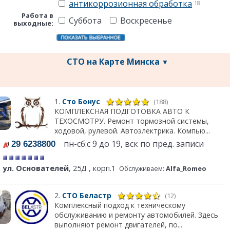
антикоррозионная обработка
18
Работа в
Суббота
Воскресенье
выходные:
СТО на Карте Минска
▼
1.
Сто Бонус
(188)
КОМПЛЕКСНАЯ ПОДГОТОВКА АВТО К
ТЕХОСМОТРУ. Ремонт тормозной системы,
ходовой, рулевой. Автоэлектрика. Компью...
пн-сб:с 9 до 19, вск по пред. записи
29 6238800
ул. Основателей
, 25Д , корп.1
Обслуживаем:
Alfa_Romeo
2.
СТО Беластр
(12)
Комплексный подход к техническому
обслуживанию и ремонту автомобилей. Здесь
выполняют ремонт двигателей, по...