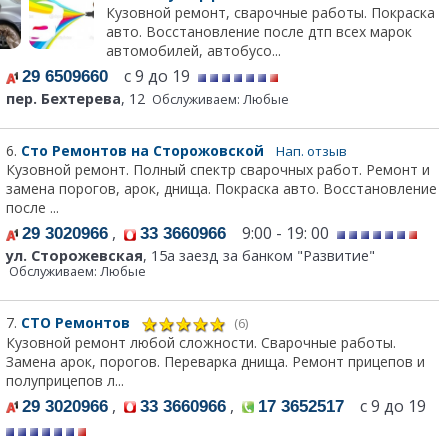
Кузовной ремонт, сварочные работы. Покраска
авто. Восстановление после дтп всех марок
автомобилей, автобусо...
с 9 до 19
29 6509660
пер. Бехтерева
, 12
Обслуживаем: Любые
6.
Сто Ремонтов на Сторожовской
Нап. отзыв
Кузовной ремонт. Полный спектр сварочных работ. Ремонт и
замена порогов, арок, днища. Покраска авто. Восстановление
после ...
,
9:00 - 19: 00
29 3020966
33 3660966
ул. Сторожевская
, 15а заезд за банком "Развитие"
Обслуживаем: Любые
7.
СТО Ремонтов
(6)
Кузовной ремонт любой сложности. Сварочные работы.
Замена арок, порогов. Переварка днища. Ремонт прицепов и
полуприцепов л...
,
,
с 9 до 19
29 3020966
33 3660966
17 3652517