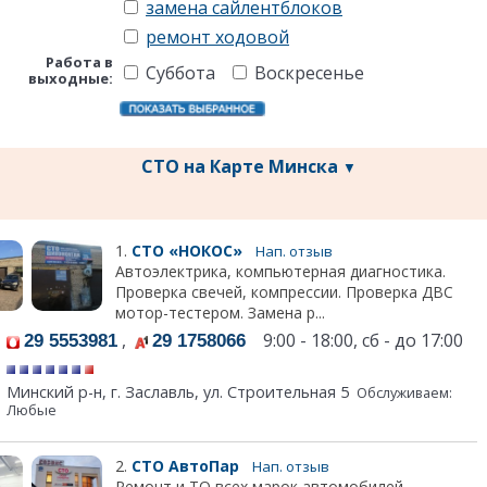
замена сайлентблоков
ремонт ходовой
Работа в
Суббота
Воскресенье
выходные:
СТО на Карте Минска
▼
1.
СТО «НОКОС»
Нап. отзыв
Автоэлектрика, компьютерная диагностика.
Проверка свечей, компрессии. Проверка ДВС
мотор-тестером. Замена р...
,
9:00 - 18:00, сб - до 17:00
29 5553981
29 1758066
Минский р-н, г. Заславль, ул. Строительная 5
Обслуживаем:
Любые
2.
СТО АвтоПар
Нап. отзыв
Ремонт и ТО всех марок автомобилей.