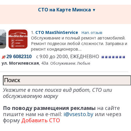
СТО на Карте Минска
▼
1.
СТО MaxShinService
Нап. отзыв
Обслуживание и полный ремонт автомобилей.
Ремонт подвески любой сложности. Заправка и
ремонт кондиционеров....
с 9:00 до 20:00, ЕЖЕДНЕВНО
29 6082310
ул. Могилевская
, 43а
Обслуживаем: Любые
Укажите в поле поиска вид работ, СТО или
обслуживаемую марку
По поводу размещения рекламы
на сайте
пишите нам на e-mail:
i@vsesto.by
или через
форму
Добавить СТО