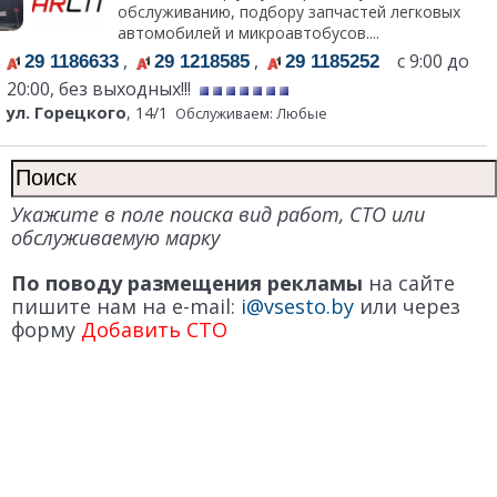
обслуживанию, подбору запчастей легковых
автомобилей и микроавтобусов....
,
,
с 9:00 до
29 1186633
29 1218585
29 1185252
20:00, без выходных!!!
ул. Горецкого
, 14/1
Обслуживаем: Любые
Укажите в поле поиска вид работ, СТО или
обслуживаемую марку
По поводу размещения рекламы
на сайте
пишите нам на e-mail:
i@vsesto.by
или через
форму
Добавить СТО