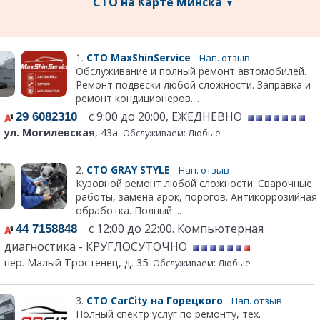
СТО на Карте Минска
▼
1.
СТО MaxShinService
Нап. отзыв
Обслуживание и полный ремонт автомобилей.
Ремонт подвески любой сложности. Заправка и
ремонт кондиционеров....
с 9:00 до 20:00, ЕЖЕДНЕВНО
29 6082310
ул. Могилевская
, 43а
Обслуживаем: Любые
2.
СТО GRAY STYLE
Нап. отзыв
Кузовной ремонт любой сложности. Сварочные
работы, замена арок, порогов. Антикоррозийная
обработка. Полный ...
с 12:00 до 22:00. Компьютерная
44 7158848
диагностика - КРУГЛОСУТОЧНО
пер. Малый Тростенец, д. 35
Обслуживаем: Любые
3.
СТО CarCity на Горецкого
Нап. отзыв
Полный спектр услуг по ремонту, тех.