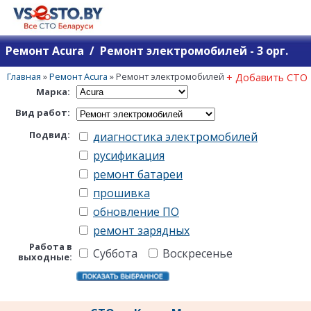
Ремонт Acura / Ремонт электромобилей - 3 орг.
Главная
»
Ремонт Acura
»
Ремонт электромобилей
+ Добавить СТО
Марка:
Вид работ:
Подвид:
диагностика электромобилей
русификация
ремонт батареи
прошивка
обновление ПО
ремонт зарядных
Работа в
Суббота
Воскресенье
выходные: