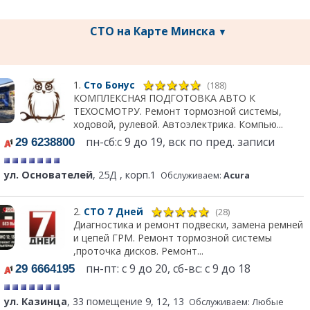
СТО на Карте Минска
▼
1.
Сто Бонус
(188)
КОМПЛЕКСНАЯ ПОДГОТОВКА АВТО К
ТЕХОСМОТРУ. Ремонт тормозной системы,
ходовой, рулевой. Автоэлектрика. Компью...
пн-сб:с 9 до 19, вск по пред. записи
29 6238800
ул. Основателей
, 25Д , корп.1
Обслуживаем:
Acura
2.
СТО 7 Дней
(28)
Диагностика и ремонт подвески, замена ремней
и цепей ГРМ. Ремонт тормозной системы
,проточка дисков. Ремонт...
пн-пт: с 9 до 20, сб-вс: с 9 до 18
29 6664195
ул. Казинца
, 33 помещение 9, 12, 13
Обслуживаем: Любые