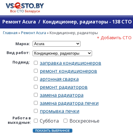
Ремонт Acura / Кондиционер, радиаторы - 138 СТО
Главная
»
Ремонт Acura
»
Кондиционер, радиаторы
+ Добавить СТО
Марка:
Вид работ:
Подвид:
заправка кондиционеров
ремонт кондиционеров
аргонная сварка
ремонт радиаторов
замена радиатора
замена радиатора печки
промывка печки
Работа в
Суббота
Воскресенье
выходные: