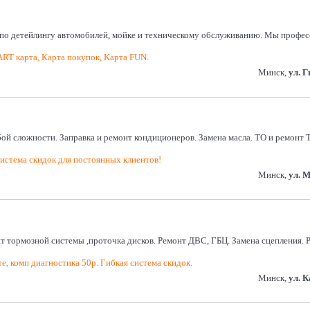
и по детейлингу автомобилей, мойке и техническому обслуживанию. Мы профе
ART карта, Карта покупок, Карта FUN.
Минск,
ул. 
й сложности. Заправка и ремонт кондиционеров. Замена масла. ТО и ремонт 
истема скидок для постоянных клиентов!
Минск,
ул. 
нт тормозной системы ,проточка дисков. Ремонт ДВС, ГБЦ. Замена сцепления.
е, комп диагностика 50р. Гибкая система скидок.
Минск,
ул. 