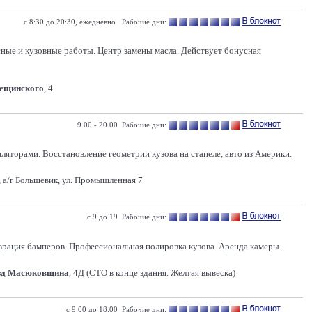
с 8:30 до 20:30, ежедневно. Рабочие дни:
сные и кузовные работы. Центр замены масла. Действует бонусная
Лещинского
, 4
9.00 - 20.00 Рабочие дни:
яторами. Восстановление геометрии кузова на стапеле, авто из Америки.
 а/г Большевик, ул. Промышленная 7
с 9 до 19 Рабочие дни:
врация бамперов. Профессиональная полировка кузова. Аренда камеры.
зд Масюковщина
, 4Д (СТО в конце здания. Желтая вывеска)
с 9:00 до 18:00 Рабочие дни: