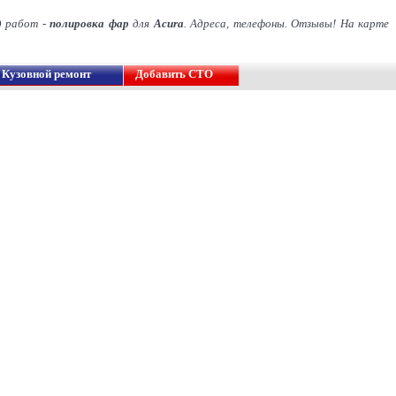
д работ -
полировка фар
для
Acura
. Адреса, телефоны. Отзывы! На карте
Кузовной ремонт
Добавить СТО