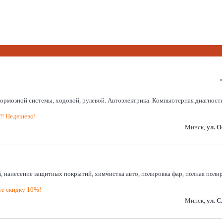
п
системы, ходовой, рулевой. Автоэлектрика. Компьютерная диагностика. 
!!! Недешево!
Минск,
ул. 
, нанесение защитных покрытий, химчистка авто, полировка фар, полная поли
е скидку 10%!
Минск,
ул. 