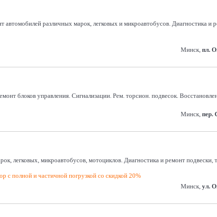
т автомобилей различных марок, легковых и микроавтобусов. Диагностика и р
Минск,
пл. 
монт блоков управления. Сигнализации. Рем. торсион. подвесок. Восстановление
Минск,
пер.
арок, легковых, микроавтобусов, мотоциклов. Диагностика и ремонт подвески,
р с полной и частичной погрузкой со скидкой 20%
Минск,
ул. 