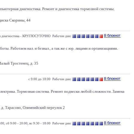
омпьютерная диагностика. Ремонт и диагностика тормозной системы.
иска Скорины, 44
ная диагностика - КРУГЛОСУТОЧНО Рабочие дни:
ы. Работаем нал. и безнал., а так же с юр. лицами и организациями.
алый Тростенец, д. 35
с 9:00 до 18:00 Рабочие дни:
электрика. Тормозная система. Ремонт подвески любой сложности. Замена
 д. Тарасово, Олимпийский переулок 2
:00, сб 9:00 - 20:00, вс 9:30 - 18:00 Рабочие дни: