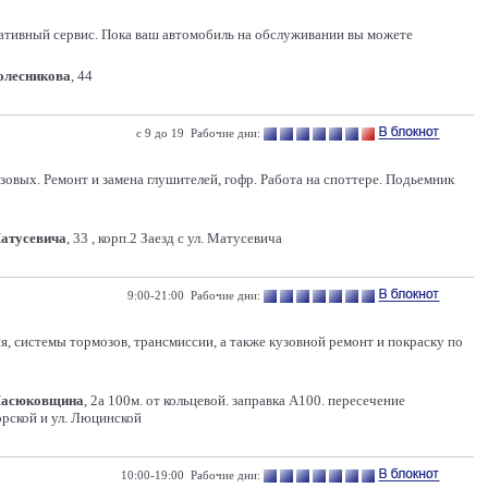
ативный сервис. Пока ваш автомобиль на обслуживании вы можете
Колесникова
, 44
с 9 до 19 Рабочие дни:
овых. Ремонт и замена глушителей, гофр. Работа на споттере. Подьемник
Матусевича
, 33 , корп.2 Заезд с ул. Матусевича
9:00-21:00 Рабочие дни:
 системы тормозов, трансмиссии, а также кузовной ремонт и покраску по
Масюковщина
, 2а 100м. от кольцевой. заправка А100. пересечение
рской и ул. Люцинской
10:00-19:00 Рабочие дни: