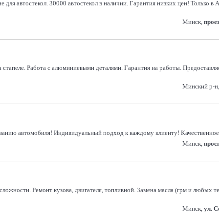
 для автостекол. 30000 автостекол в наличии. Гарантия низких цен! Только в
Минск,
прое
 стапеле. Работа с алюминиевыми деталями. Гарантия на работы. Предоставл
Минский р-н,
иванию автомобиля! Индивидуальный подход к каждому клиенту! Качественное
Минск,
прос
ложности. Ремонт кузова, двигателя, топливной. Замена масла (грм и любых т
Минск,
ул. 