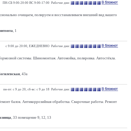
ПН-СБ 9:00-20:00 ВС 9:00-17:00 Рабочие дни:
ссионально очищаем, полируем и восстанавливаем внешний вид вашего
Гинтовта
, 1
с 9:00 до 20:00, ЕЖЕДНЕВНО Рабочие дни:
Тормозной системы. Шиномонтаж. Автомойка, полировка. Автостёкла.
Могилевская
, 43а
пн-пт: с 9 до 20, сб-вс: с 9 до 18 Рабочие дни:
 Ремонт балок. Антикоррозийная обработка. Сварочные работы. Ремонт
Казинца
, 33 помещение 9, 12, 13