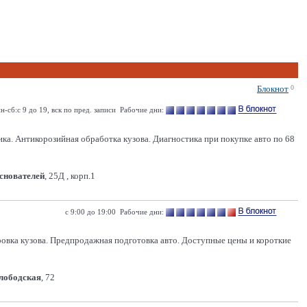
Блокнот
0
н-сб:с 9 до 19, вск по пред. записи Рабочие дни:
Антикорозийная обработка кузова. Диагностика при покупке авто по 68
Основателей
, 25Д , корп.1
с 9:00 до 19:00 Рабочие дни:
ровка кузова. Предпродажная подготовка авто. Доступные цены и короткие
Слободская
, 72