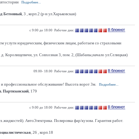
 Автостории
Подробнее...
зд Бетонный
, 3 , корп.2 (р-н ул.Харьковская)
c 9:00 до 18:00 Рабочие дни:
яем услуги юридическим, физическим лицам, работаем со страховыми
 д. Королищевичи, ул. Совхозная 3, пом. 2, (Шабаны,начало ул.Селицкая)
09.00- 18.00 Рабочие дни:
 и профессиональное обслуживание! Высота ворот 3м.
Подробнее...
п. Партизанский
, 179
с 9:00 до 18:00 Рабочие дни:
ех.жидкостей). АвтоЭлектрика. Полировка фар/кузова. Гарантия работ.
Социалистическая
, 26 , корп.18