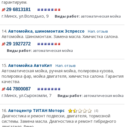
гарантируем.
29 6813181
г.Минск, ул.Володько, 9
Виды работ:
автоматическая мойка
14.
Автомойка, шиномонтаж Эспрессо
Нап. отзыв
Автомойка. Шиномонтаж. Замена масла. Химчистка салона.
29 1927272
Виды работ:
автоматическая мойка
15.
Автомойка АвтоКит
Нап. отзыв
Автоматическая мойка, ручная мойка, полировка кузова,
полировка фар, мойка двигателя, химчистка салона. Гарантия
качества.
44 7800087
г.Минск, ул.Сырокомли, 7
Виды работ:
автоматическая мойка
16.
Автоцентр ТИТАН Моторс
(4)
Диагностика и ремонт подвески, двигателя, тормозной
системы. Замена масла. Диагностика и ремонт гибридного
двигателя. Ремо...