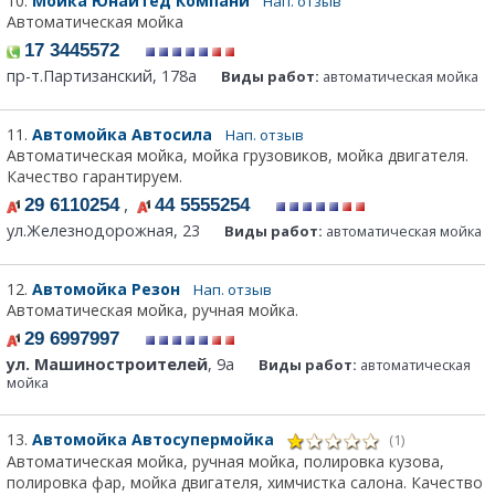
10.
Мойка Юнайтед Компани
Нап. отзыв
Автоматическая мойка
17 3445572
пр-т.Партизанский, 178а
Виды работ:
автоматическая мойка
11.
Автомойка Автосила
Нап. отзыв
Автоматическая мойка, мойка грузовиков, мойка двигателя.
Качество гарантируем.
,
29 6110254
44 5555254
ул.Железнодорожная, 23
Виды работ:
автоматическая мойка
12.
Автомойка Резон
Нап. отзыв
Автоматическая мойка, ручная мойка.
29 6997997
ул. Машиностроителей
, 9а
Виды работ:
автоматическая
мойка
13.
Автомойка Автосупермойка
(1)
Автоматическая мойка, ручная мойка, полировка кузова,
полировка фар, мойка двигателя, химчистка салона. Качество