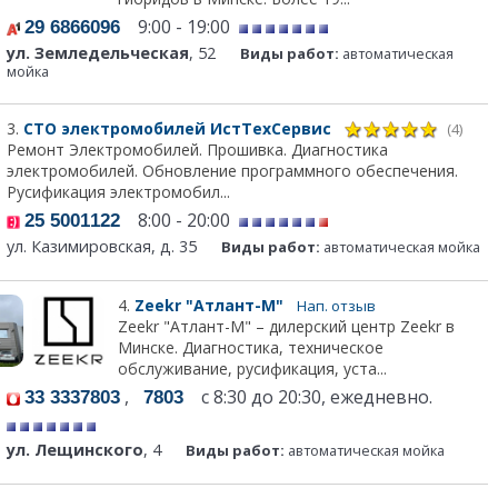
9:00 - 19:00
29 6866096
ул. Земледельческая
, 52
Виды работ:
автоматическая
мойка
3.
СТО электромобилей ИстТехСервис
(4)
Ремонт Электромобилей. Прошивка. Диагностика
электромобилей. Обновление программного обеспечения.
Русификация электромобил...
8:00 - 20:00
25 5001122
ул. Казимировская, д. 35
Виды работ:
автоматическая мойка
4.
Zeekr "Атлант-М"
Нап. отзыв
Zeekr "Атлант-М" – дилерский центр Zeekr в
Минске. Диагностика, техническое
обслуживание, русификация, уста...
,
с 8:30 до 20:30, ежедневно.
33 3337803
7803
ул. Лещинского
, 4
Виды работ:
автоматическая мойка