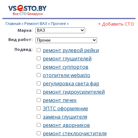
Главная
»
Ремонт ВАЗ
»
Прочее
»
+ Добавить СТО
Марка:
Вид работ:
Подвид:
ремонт рулевой рейки
ремонт глушителей
ремонт суппортов
отопители webasto
регулировка света фар
ремонт гидроусилителей
ремонт печек
ЭПТС оформление
замена глушителя
ремонт дворников
ремонт стеклоочистителя