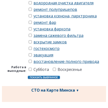
водородная очистка двигателя
ремонт полуприцепов
установка ксенона, парктроника
ремонт фар
установка фаркопа
замена сажевого фильтра
вскрытие замков
гостехосмотр
эвакуация
восстановление полного привода
Работа в
Суббота
Воскресенье
выходные:
СТО на Карте Минска
▼