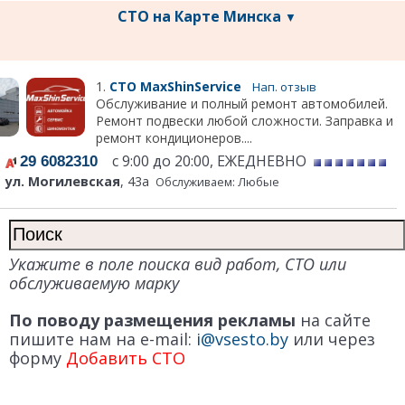
СТО на Карте Минска
▼
1.
СТО MaxShinService
Нап. отзыв
Обслуживание и полный ремонт автомобилей.
Ремонт подвески любой сложности. Заправка и
ремонт кондиционеров....
с 9:00 до 20:00, ЕЖЕДНЕВНО
29 6082310
ул. Могилевская
, 43а
Обслуживаем: Любые
Укажите в поле поиска вид работ, СТО или
обслуживаемую марку
По поводу размещения рекламы
на сайте
пишите нам на e-mail:
i@vsesto.by
или через
форму
Добавить СТО