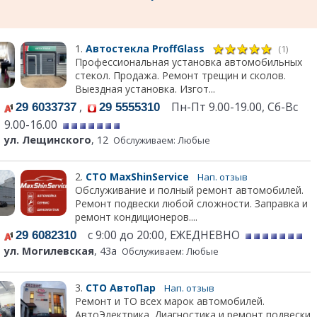
1.
Автостекла ProffGlass
(1)
Профессиональная установка автомобильных
стекол. Продажа. Ремонт трещин и сколов.
Выездная установка. Изгот...
,
Пн-Пт 9.00-19.00, Сб-Вс
29 6033737
29 5555310
9.00-16.00
ул. Лещинского
, 12
Обслуживаем: Любые
2.
СТО MaxShinService
Нап. отзыв
Обслуживание и полный ремонт автомобилей.
Ремонт подвески любой сложности. Заправка и
ремонт кондиционеров....
с 9:00 до 20:00, ЕЖЕДНЕВНО
29 6082310
ул. Могилевская
, 43а
Обслуживаем: Любые
3.
СТО АвтоПар
Нап. отзыв
Ремонт и ТО всех марок автомобилей.
АвтоЭлектрика. Диагностика и ремонт подвески.